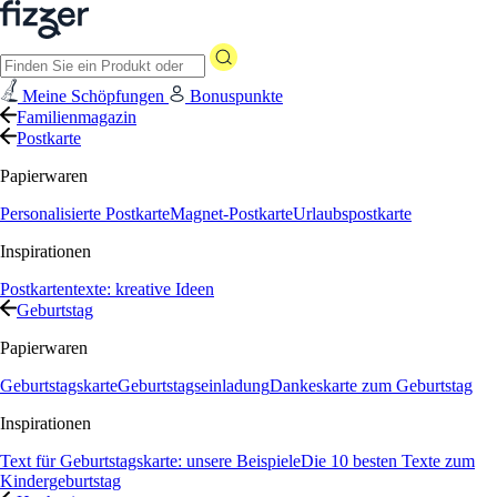
Meine Schöpfungen
Bonuspunkte
Familienmagazin
Postkarte
Papierwaren
Personalisierte Postkarte
Magnet-Postkarte
Urlaubspostkarte
Inspirationen
Postkartentexte: kreative Ideen
Geburtstag
Papierwaren
Geburtstagskarte
Geburtstagseinladung
Dankeskarte zum Geburtstag
Inspirationen
Text für Geburtstagskarte: unsere Beispiele
Die 10 besten Texte zum
Kindergeburtstag