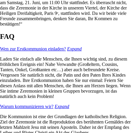
am Samstag, 21. Juni, um 11:00 Uhr stattfindet. Es überrascht nicht,
dass die Zeremonie in der Kirche in unserem Viertel, der Kirche der
Heiligen Dreifaltigkeit, Paris 9ᵉ, stattfinden wird. Da wir beide viele
Freunde zusammenbringen, denken Sie daran, Ihr Kommen zu
bestätigen!“
FAQ
Wen zur Erstkommunion einladen?
Expand
Laden Sie einfach alle Menschen, die Ihnen wichtig sind, zu diesem
fröhlichen Ereignis ein! Nahe Verwandte (Großeltern, Cousins,
Tanten, Onkel, Großtanten etc…) aber auch befreundete Kreise.
Vergessen Sie natürlich nicht, die Patin und den Paten Ihres Kindes
einzuladen. Ihre Erstkommunion haben Sie nur einmal: Feiern Sie
diesen Anlass mit allen Menschen, die Ihnen am Herzen liegen. Wenn
Sie intime Zeremonien in kleinen Gruppen bevorzugen, ist das
natürlich auch kein Problem!
Warum kommunizieren wir?
Expand
Die Kommunion ist eine der Grundlagen der katholischen Religion.
Ziel der Zeremonie ist die Reproduktion des berühmten Gemäldes der
letzten Mahlzeit Jesu mit seinen Aposteln. Daher ist der Empfang des
Leibes und Blutes Christi ein Akt des Glaubens