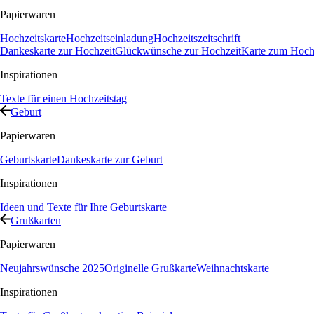
Papierwaren
Hochzeitskarte
Hochzeitseinladung
Hochzeitszeitschrift
Dankeskarte zur Hochzeit
Glückwünsche zur Hochzeit
Karte zum Hochz
Inspirationen
Texte für einen Hochzeitstag
Geburt
Papierwaren
Geburtskarte
Dankeskarte zur Geburt
Inspirationen
Ideen und Texte für Ihre Geburtskarte
Grußkarten
Papierwaren
Neujahrswünsche 2025
Originelle Grußkarte
Weihnachtskarte
Inspirationen