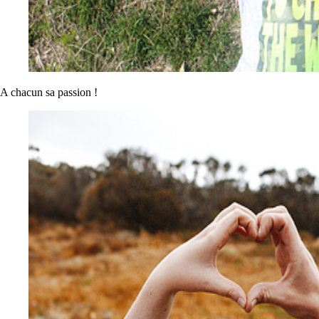
A chacun sa passion !