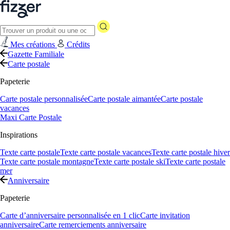
Mes créations
Crédits
Gazette Familiale
Carte postale
Papeterie
Carte postale personnalisée
Carte postale aimantée
Carte postale
vacances
Maxi Carte Postale
Inspirations
Texte carte postale
Texte carte postale vacances
Texte carte postale hiver
Texte carte postale montagne
Texte carte postale ski
Texte carte postale
mer
Anniversaire
Papeterie
Carte d’anniversaire personnalisée en 1 clic
Carte invitation
anniversaire
Carte remerciements anniversaire