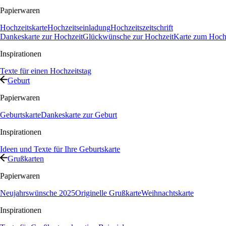
Papierwaren
Hochzeitskarte
Hochzeitseinladung
Hochzeitszeitschrift
Dankeskarte zur Hochzeit
Glückwünsche zur Hochzeit
Karte zum Hochz
Inspirationen
Texte für einen Hochzeitstag
Geburt
Papierwaren
Geburtskarte
Dankeskarte zur Geburt
Inspirationen
Ideen und Texte für Ihre Geburtskarte
Grußkarten
Papierwaren
Neujahrswünsche 2025
Originelle Grußkarte
Weihnachtskarte
Inspirationen