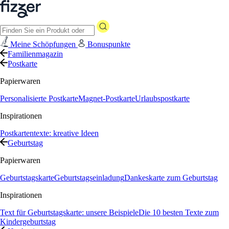
Meine Schöpfungen
Bonuspunkte
Familienmagazin
Postkarte
Papierwaren
Personalisierte Postkarte
Magnet-Postkarte
Urlaubspostkarte
Inspirationen
Postkartentexte: kreative Ideen
Geburtstag
Papierwaren
Geburtstagskarte
Geburtstagseinladung
Dankeskarte zum Geburtstag
Inspirationen
Text für Geburtstagskarte: unsere Beispiele
Die 10 besten Texte zum
Kindergeburtstag