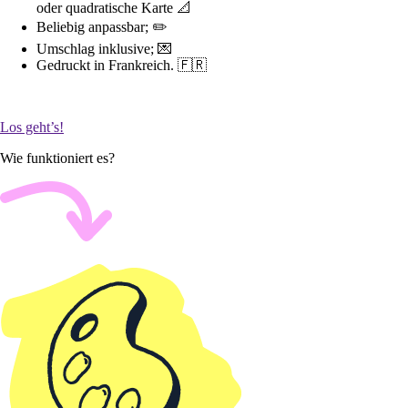
oder quadratische Karte 📐
Beliebig anpassbar; ✏️
Umschlag inklusive; 💌
Gedruckt in Frankreich. 🇫🇷
Los geht’s!
Wie funktioniert es?