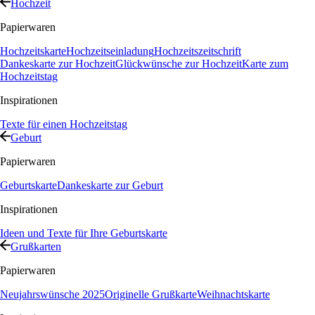
Hochzeit
Papierwaren
Hochzeitskarte
Hochzeitseinladung
Hochzeitszeitschrift
Dankeskarte zur Hochzeit
Glückwünsche zur Hochzeit
Karte zum
Hochzeitstag
Inspirationen
Texte für einen Hochzeitstag
Geburt
Papierwaren
Geburtskarte
Dankeskarte zur Geburt
Inspirationen
Ideen und Texte für Ihre Geburtskarte
Grußkarten
Papierwaren
Neujahrswünsche 2025
Originelle Grußkarte
Weihnachtskarte