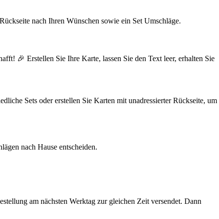
ißer Rückseite nach Ihren Wünschen sowie ein Set Umschläge.
fft! 🎉 Erstellen Sie Ihre Karte, lassen Sie den Text leer, erhalten Sie
edliche Sets oder erstellen Sie Karten mit unadressierter Rückseite, um
chlägen nach Hause entscheiden.
 Bestellung am nächsten Werktag zur gleichen Zeit versendet. Dann