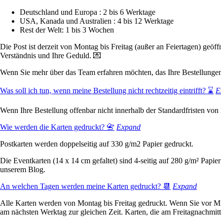
Deutschland und Europa : 2 bis 6 Werktage
USA, Kanada und Australien : 4 bis 12 Werktage
Rest der Welt: 1 bis 3 Wochen
Die Post ist derzeit von Montag bis Freitag (außer an Feiertagen) geöf
Verständnis und Ihre Geduld. 💌
Wenn Sie mehr über das Team erfahren möchten, das Ihre Bestellungen
Was soll ich tun, wenn meine Bestellung nicht rechtzeitig eintrifft? ⌛️
E
Wenn Ihre Bestellung offenbar nicht innerhalb der Standardfristen von 
Wie werden die Karten gedruckt? 📇
Expand
Postkarten werden doppelseitig auf 330 g/m2 Papier gedruckt.
Die Eventkarten (14 x 14 cm gefaltet) sind 4-seitig auf 280 g/m² Pap
unserem Blog.
An welchen Tagen werden meine Karten gedruckt? 📆
Expand
Alle Karten werden von Montag bis Freitag gedruckt. Wenn Sie vor Mitta
am nächsten Werktag zur gleichen Zeit. Karten, die am Freitagnachm