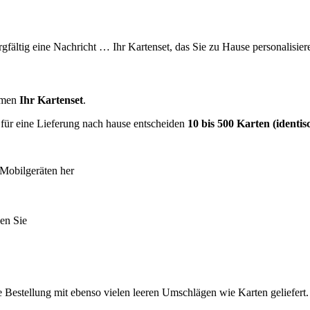
orgfältig eine Nachricht … Ihr Kartenset, das Sie zu Hause personalisi
ommen
Ihr Kartenset
.
h für eine Lieferung nach hause entscheiden
10 bis 500 Karten (identi
 Mobilgeräten her
en Sie
e Bestellung mit ebenso vielen leeren Umschlägen wie Karten geliefert.