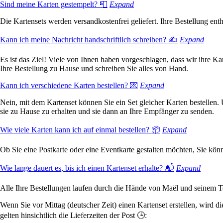
Sind meine Karten gestempelt? 📮
Expand
Die Kartensets werden versandkostenfrei geliefert. Ihre Bestellung ent
Kann ich meine Nachricht handschriftlich schreiben? ✍️
Expand
Es ist das Ziel! Viele von Ihnen haben vorgeschlagen, dass wir ihre Kart
Ihre Bestellung zu Hause und schreiben Sie alles von Hand.
Kann ich verschiedene Karten bestellen? 💌
Expand
Nein, mit dem Kartenset können Sie ein Set gleicher Karten bestellen. 
sie zu Hause zu erhalten und sie dann an Ihre Empfänger zu senden.
Wie viele Karten kann ich auf einmal bestellen? 📦
Expand
Ob Sie eine Postkarte oder eine Eventkarte gestalten möchten, Sie kön
Wie lange dauert es, bis ich einen Kartenset erhalte? 📬
Expand
Alle Ihre Bestellungen laufen durch die Hände von Maël und seinem Te
Wenn Sie vor Mittag (deutscher Zeit) einen Kartenset erstellen, wird 
gelten hinsichtlich die Lieferzeiten der Post 🕒: