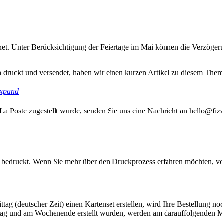
fnet. Unter Berücksichtigung der Feiertage im Mai können die Verzögeru
 druckt und versendet, haben wir einen kurzen Artikel zu diesem The
xpand
La Poste zugestellt wurde, senden Sie uns eine Nachricht an hello@fizz
ier bedruckt. Wenn Sie mehr über den Druckprozess erfahren möchten, 
g (deutscher Zeit) einen Kartenset erstellen, wird Ihre Bestellung noc
ittag und am Wochenende erstellt wurden, werden am darauffolgenden 