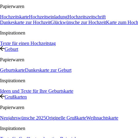
Papierwaren
Hochzeitskarte
Hochzeitseinladung
Hochzeitszeitschrift
Dankeskarte zur Hochzeit
Glückwünsche zur Hochzeit
Karte zum Hochz
Inspirationen
Texte für einen Hochzeitstag
Geburt
Papierwaren
Geburtskarte
Dankeskarte zur Geburt
Inspirationen
Ideen und Texte für Ihre Geburtskarte
Grußkarten
Papierwaren
Neujahrswünsche 2025
Originelle Grußkarte
Weihnachtskarte
Inspirationen