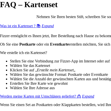
FAQ – Kartenset
Nehmen Sie Ihren besten Stift, schreiben Sie s
Was ist ein Kartenset ? 📚
Expand
Fizzer ermöglicht es Ihnen jetzt, Ihre Bestellung nach Hause zu bek
Ob Sie eine
Postkarte
oder ein
Eventkarte
erstellen möchten, Sie sic
Wie erstelle ich ein Kartenset?
Stellen Sie eine Verbindung zur Fizzer-App im Internet oder auf
Wählen Sie das Kartenset
Klicken Sie auf „
Erstelle mein Kartenset
„
Wählen Sie das gewünschte Format: Postkarte oder Eventkarte
Wählen Sie die Anzahl der gewünschten Karten aus und bestätig
Erstellen Sie Ihre Karte wie gewohnt
Wählen Sie Ihre Adresse aus
Werden meine Karten mit Umschlägen geliefert? 📩
Expand
Wenn Sie einen Set an Postkarten oder Klappkarten bestellen, wird Ihr