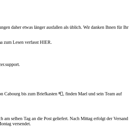
ngen daher etwas länger ausfallen als üblich. Wir danken Ihnen für Ihr
ma zum Lesen verfasst HIER.
er.support.
von Cabourg bis zum Briefkasten 📮, finden Mael und sein Team auf
h am selben Tag an die Post geliefert. Nach Mittag erfolgt der Versand
Montag versendet.