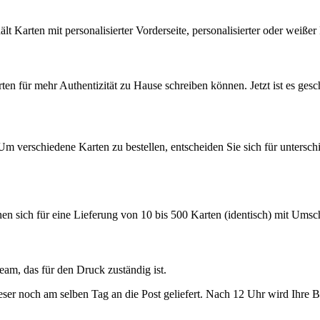
hält Karten mit personalisierter Vorderseite, personalisierter oder we
en für mehr Authentizität zu Hause schreiben können. Jetzt ist es gescha
Um verschiedene Karten zu bestellen, entscheiden Sie sich für unterschi
nen sich für eine Lieferung von 10 bis 500 Karten (identisch) mit Ums
am, das für den Druck zuständig ist.
dieser noch am selben Tag an die Post geliefert. Nach 12 Uhr wird Ihre