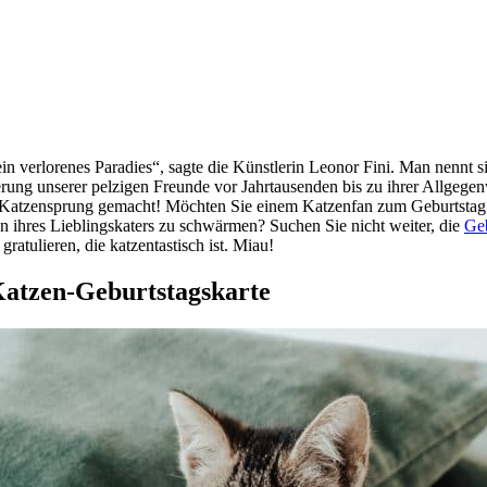
n ein verlorenes Paradies“, sagte die Künstlerin Leonor Fini. Man ne
erung unserer pelzigen Freunde vor Jahrtausenden bis zu ihrer Allgegen
atzensprung gemacht! Möchten Sie einem Katzenfan zum Geburtstag gra
 ihres Lieblingskaters zu schwärmen? Suchen Sie nicht weiter, die
Geb
ratulieren, die katzentastisch ist. Miau!
Katzen-Geburtstagskarte