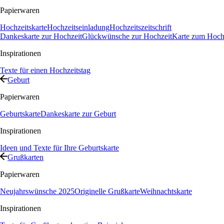
Papierwaren
Hochzeitskarte
Hochzeitseinladung
Hochzeitszeitschrift
Dankeskarte zur Hochzeit
Glückwünsche zur Hochzeit
Karte zum Hochz
Inspirationen
Texte für einen Hochzeitstag
Geburt
Papierwaren
Geburtskarte
Dankeskarte zur Geburt
Inspirationen
Ideen und Texte für Ihre Geburtskarte
Grußkarten
Papierwaren
Neujahrswünsche 2025
Originelle Grußkarte
Weihnachtskarte
Inspirationen