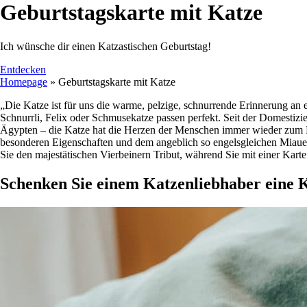
Geburtstagskarte mit Katze
Ich wünsche dir einen Katzastischen Geburtstag!
Entdecken
Homepage
»
Geburtstagskarte mit Katze
„Die Katze ist für uns die warme, pelzige, schnurrende Erinnerung a
Schnurrli, Felix oder Schmusekatze passen perfekt. Seit der Domestizi
Ägypten – die Katze hat die Herzen der Menschen immer wieder zum K
besonderen Eigenschaften und dem angeblich so engelsgleichen Miauen
Sie den majestätischen Vierbeinern Tribut, während Sie mit einer Karte g
Schenken Sie einem Katzenliebhaber eine 