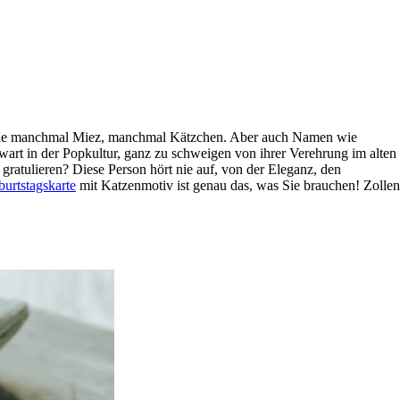
nnt sie manchmal Miez, manchmal Kätzchen. Aber auch Namen wie
wart in der Popkultur, ganz zu schweigen von ihrer Verehrung im alten
tulieren? Diese Person hört nie auf, von der Eleganz, den
urtstagskarte
mit Katzenmotiv ist genau das, was Sie brauchen! Zollen