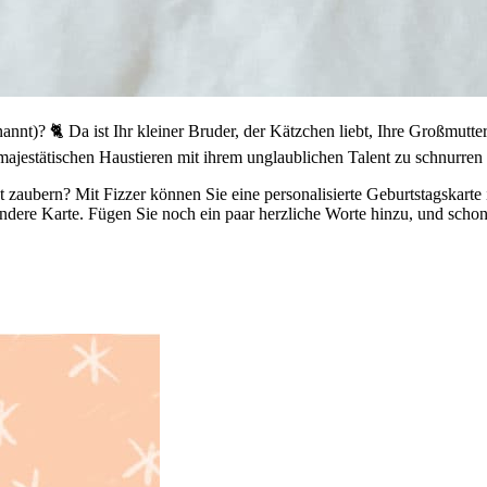
annt)? 🐈 Da ist Ihr kleiner Bruder, der Kätzchen liebt, Ihre Großmutte
jestätischen Haustieren mit ihrem unglaublichen Talent zu schnurren n
 zaubern? Mit Fizzer können Sie eine personalisierte Geburtstagskarte 
ndere Karte. Fügen Sie noch ein paar herzliche Worte hinzu, und schon 