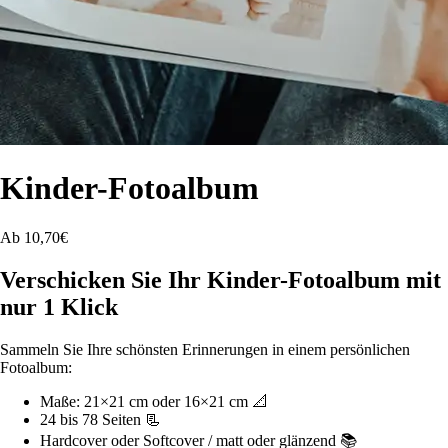
Kinder-Fotoalbum
Ab 10,70€
Verschicken Sie Ihr Kinder-Fotoalbum mit
nur 1 Klick
Sammeln Sie Ihre schönsten Erinnerungen in einem persönlichen
Fotoalbum:
Maße: 21×21 cm oder 16×21 cm 📐
24 bis 78 Seiten 📃
Hardcover oder Softcover / matt oder glänzend 📚