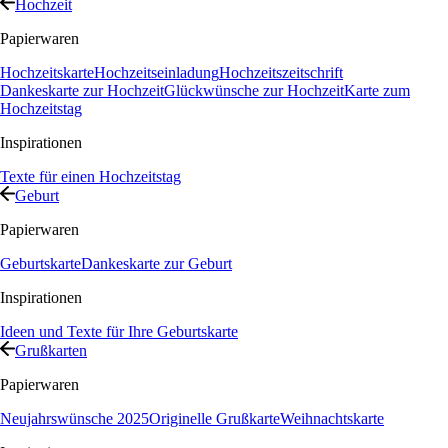
Hochzeit
Papierwaren
Hochzeitskarte
Hochzeitseinladung
Hochzeitszeitschrift
Dankeskarte zur Hochzeit
Glückwünsche zur Hochzeit
Karte zum
Hochzeitstag
Inspirationen
Texte für einen Hochzeitstag
Geburt
Papierwaren
Geburtskarte
Dankeskarte zur Geburt
Inspirationen
Ideen und Texte für Ihre Geburtskarte
Grußkarten
Papierwaren
Neujahrswünsche 2025
Originelle Grußkarte
Weihnachtskarte