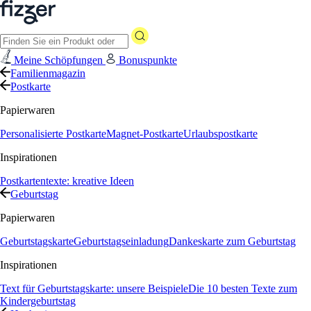
Meine Schöpfungen
Bonuspunkte
Familienmagazin
Postkarte
Papierwaren
Personalisierte Postkarte
Magnet-Postkarte
Urlaubspostkarte
Inspirationen
Postkartentexte: kreative Ideen
Geburtstag
Papierwaren
Geburtstagskarte
Geburtstagseinladung
Dankeskarte zum Geburtstag
Inspirationen
Text für Geburtstagskarte: unsere Beispiele
Die 10 besten Texte zum
Kindergeburtstag