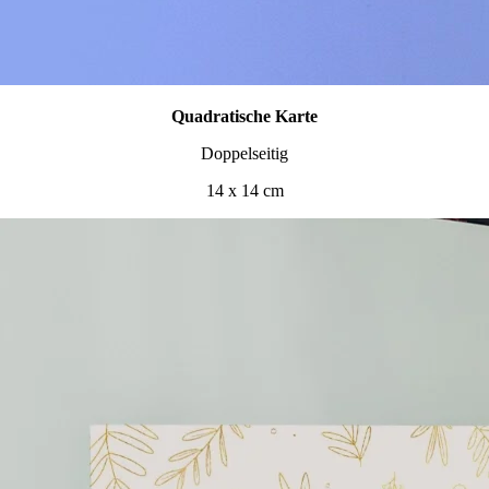
Quadratische Karte
Doppelseitig
14 x 14 cm