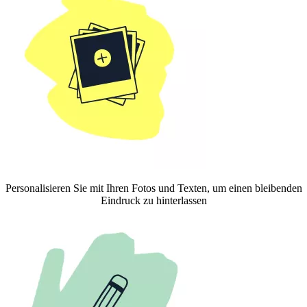
Personalisieren Sie mit Ihren Fotos und Texten, um einen bleibenden
Eindruck zu hinterlassen