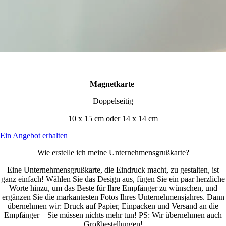
Magnetkarte
Doppelseitig
10 x 15 cm oder 14 x 14 cm
Ein Angebot erhalten
Wie erstelle ich meine Unternehmensgrußkarte?
Eine Unternehmensgrußkarte, die Eindruck macht, zu gestalten, ist
ganz einfach! Wählen Sie das Design aus, fügen Sie ein paar herzliche
Worte hinzu, um das Beste für Ihre Empfänger zu wünschen, und
ergänzen Sie die markantesten Fotos Ihres Unternehmensjahres. Dann
übernehmen wir: Druck auf Papier, Einpacken und Versand an die
Empfänger – Sie müssen nichts mehr tun! PS: Wir übernehmen auch
Großbestellungen!