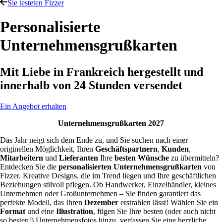
Sie testeten Fizzer
Personalisierte
Unternehmensgrußkarten
Mit Liebe in Frankreich hergestellt und
innerhalb von 24 Stunden versendet
Ein Angebot erhalten
Unternehmensgrußkarten 2027
Das Jahr neigt sich dem Ende zu, und Sie suchen nach einer
originellen Möglichkeit, Ihren
Geschäftspartnern
,
Kunden
,
Mitarbeitern
und
Lieferanten
Ihre
besten Wünsche
zu übermitteln?
Entdecken Sie die
personalisierten Unternehmensgrußkarten
von
Fizzer. Kreative Designs, die im Trend liegen und Ihre geschäftlichen
Beziehungen stilvoll pflegen. Ob Handwerker, Einzelhändler, kleines
Unternehmen oder Großunternehmen – Sie finden garantiert das
perfekte Modell, das Ihren
Dezember
erstrahlen lässt! Wählen Sie ein
Format
und eine
Illustration
, fügen Sie Ihre besten (oder auch nicht
so besten!) Unternehmensfotos hinzu, verfassen Sie eine herzliche