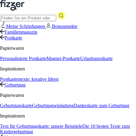
Meine Schöpfungen
Bonuspunkte
Familienmagazin
Postkarte
Papierwaren
Personalisierte Postkarte
Magnet-Postkarte
Urlaubspostkarte
Inspirationen
Postkartentexte: kreative Ideen
Geburtstag
Papierwaren
Geburtstagskarte
Geburtstagseinladung
Dankeskarte zum Geburtstag
Inspirationen
Text für Geburtstagskarte: unsere Beispiele
Die 10 besten Texte zum
Kindergeburtstag