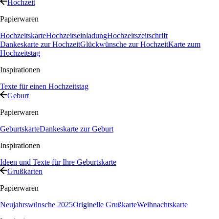
Hochzeit
Papierwaren
Hochzeitskarte
Hochzeitseinladung
Hochzeitszeitschrift
Dankeskarte zur Hochzeit
Glückwünsche zur Hochzeit
Karte zum
Hochzeitstag
Inspirationen
Texte für einen Hochzeitstag
Geburt
Papierwaren
Geburtskarte
Dankeskarte zur Geburt
Inspirationen
Ideen und Texte für Ihre Geburtskarte
Grußkarten
Papierwaren
Neujahrswünsche 2025
Originelle Grußkarte
Weihnachtskarte