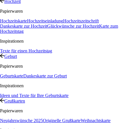
Hochzeit
Papierwaren
Hochzeitskarte
Hochzeitseinladung
Hochzeitszeitschrift
Dankeskarte zur Hochzeit
Glückwünsche zur Hochzeit
Karte zum
Hochzeitstag
Inspirationen
Texte für einen Hochzeitstag
Geburt
Papierwaren
Geburtskarte
Dankeskarte zur Geburt
Inspirationen
Ideen und Texte für Ihre Geburtskarte
Grußkarten
Papierwaren
Neujahrswünsche 2025
Originelle Grußkarte
Weihnachtskarte