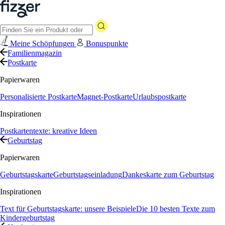
Meine Schöpfungen
Bonuspunkte
Familienmagazin
Postkarte
Papierwaren
Personalisierte Postkarte
Magnet-Postkarte
Urlaubspostkarte
Inspirationen
Postkartentexte: kreative Ideen
Geburtstag
Papierwaren
Geburtstagskarte
Geburtstagseinladung
Dankeskarte zum Geburtstag
Inspirationen
Text für Geburtstagskarte: unsere Beispiele
Die 10 besten Texte zum
Kindergeburtstag