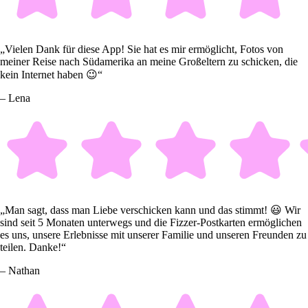
„Vielen Dank für diese App! Sie hat es mir ermöglicht, Fotos von
meiner Reise nach Südamerika an meine Großeltern zu schicken, die
kein Internet haben 😉“
– Lena
„Man sagt, dass man Liebe verschicken kann und das stimmt! 😃 Wir
sind seit 5 Monaten unterwegs und die Fizzer-Postkarten ermöglichen
es uns, unsere Erlebnisse mit unserer Familie und unseren Freunden zu
teilen. Danke!“
– Nathan