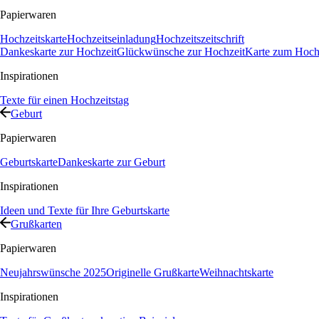
Papierwaren
Hochzeitskarte
Hochzeitseinladung
Hochzeitszeitschrift
Dankeskarte zur Hochzeit
Glückwünsche zur Hochzeit
Karte zum Hochz
Inspirationen
Texte für einen Hochzeitstag
Geburt
Papierwaren
Geburtskarte
Dankeskarte zur Geburt
Inspirationen
Ideen und Texte für Ihre Geburtskarte
Grußkarten
Papierwaren
Neujahrswünsche 2025
Originelle Grußkarte
Weihnachtskarte
Inspirationen