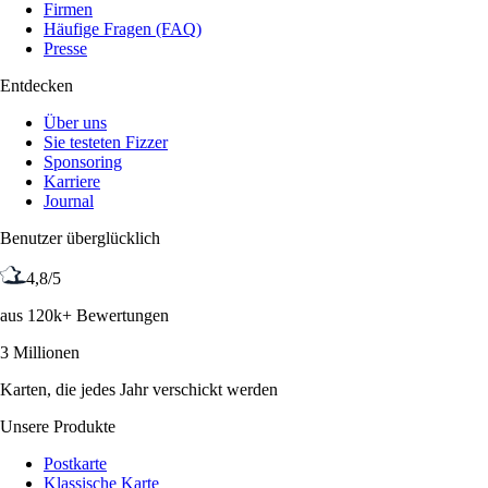
Firmen
Häufige Fragen (FAQ)
Presse
Entdecken
Über uns
Sie testeten Fizzer
Sponsoring
Karriere
Journal
Benutzer überglücklich
4,8/5
aus 120k+ Bewertungen
3 Millionen
Karten, die jedes Jahr verschickt werden
Unsere Produkte
Postkarte
Klassische Karte