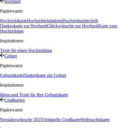
Hochzeit
Papierwaren
Hochzeitskarte
Hochzeitseinladung
Hochzeitszeitschrift
Dankeskarte zur Hochzeit
Glückwünsche zur Hochzeit
Karte zum
Hochzeitstag
Inspirationen
Texte für einen Hochzeitstag
Geburt
Papierwaren
Geburtskarte
Dankeskarte zur Geburt
Inspirationen
Ideen und Texte für Ihre Geburtskarte
Grußkarten
Papierwaren
Neujahrswünsche 2025
Originelle Grußkarte
Weihnachtskarte