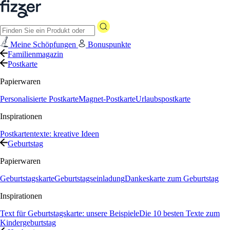
Meine Schöpfungen
Bonuspunkte
Familienmagazin
Postkarte
Papierwaren
Personalisierte Postkarte
Magnet-Postkarte
Urlaubspostkarte
Inspirationen
Postkartentexte: kreative Ideen
Geburtstag
Papierwaren
Geburtstagskarte
Geburtstagseinladung
Dankeskarte zum Geburtstag
Inspirationen
Text für Geburtstagskarte: unsere Beispiele
Die 10 besten Texte zum
Kindergeburtstag