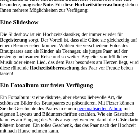
besondere,
magische Note
. Für diese
Hochzeitsüberraschung
stehen
Ihnen mehrere Möglichkeiten zur Verfügung:
Eine Slideshow
Die Slideshow ist ein Hochzeitsklassiker, der immer wieder für
Begeisterung
sorgt. Der Vorteil ist, dass alle Gäste sie gleichzeitig auf
einem Beamer sehen können. Wählen Sie verschiedene Fotos des
Brautpaares aus: als Kinder, als Teenager, als junges Paar, auf der
ersten gemeinsamen Reise und so weiter. Begleitet von fröhlicher
Musik oder einem Lied, das dem Paar besonders am Herzen liegt, wird
diese rührende
Hochzeitsüberraschung
das Paar vor Freude beben
lassen!
Ein Fotoalbum zur freien Verfügung
Ein Fotoalbum ist eine diskrete, aber ebenso liebevolle Art, die
schönsten Bilder des Brautpaares zu präsentieren. Mit Fizzer können
Sie die Geschichte des Paares in einem
personalisierten Album
mit
eigenen Layouts und Bildunterschriften erzählen. Wie ein Gästebuch
kann es am Eingang des Saals ausgelegt werden, damit die Gäste darin
blättern können. Ein tolles Geschenk, das das Paar nach der Hochzeit
mit nach Hause nehmen kann.