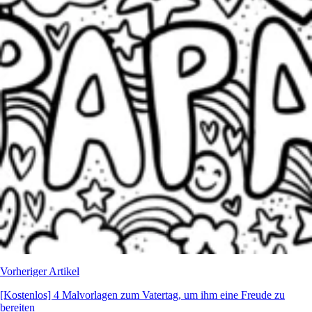
Vorheriger Artikel
[Kostenlos] 4 Malvorlagen zum Vatertag, um ihm eine Freude zu
bereiten