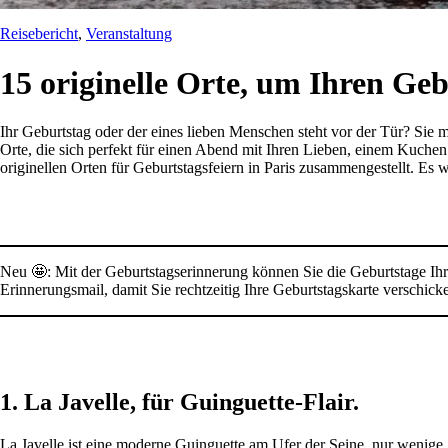
Reisebericht
, 
Veranstaltung
15 originelle Orte, um Ihren Geb
Ihr Geburtstag oder der eines lieben Menschen steht vor der Tür? Sie 
Orte, die sich perfekt für einen Abend mit Ihren Lieben, einem Kuchen
originellen Orten für Geburtstagsfeiern in Paris zusammengestellt. Es 
Neu 🤩: Mit der Geburtstagserinnerung können Sie die Geburtstage Ihr
Erinnerungsmail, damit Sie rechtzeitig Ihre Geburtstagskarte verschic
1. La Javelle, für Guinguette-Flair.
La Javelle ist eine moderne Guinguette am Ufer der Seine, nur wenige 