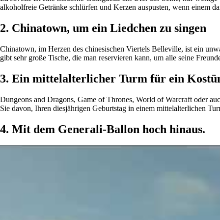
alkoholfreie Getränke schlürfen und Kerzen auspusten, wenn einem dan
2. Chinatown, um ein Liedchen zu singen
Chinatown, im Herzen des chinesischen Viertels Belleville, ist ein un
gibt sehr große Tische, die man reservieren kann, um alle seine Freu
3. Ein mittelalterlicher Turm für ein Kostü
Dungeons and Dragons, Game of Thrones, World of Warcraft oder auch 
Sie davon, Ihren diesjährigen Geburtstag in einem mittelalterlichen T
4.
Mit dem Generali-Ballon hoch hinaus.