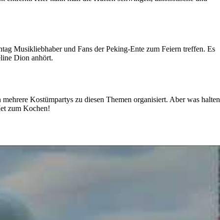
nntag Musikliebhaber und Fans der Peking-Ente zum Feiern treffen. Es
line Dion anhört.
n mehrere Kostümpartys zu diesen Themen organisiert. Aber was halten
 Met zum Kochen!