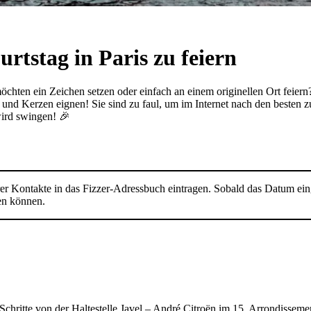
urtstag in Paris zu feiern
möchten ein Zeichen setzen oder einfach an einem originellen Ort feie
 und Kerzen eignen! Sie sind zu faul, um im Internet nach den besten z
wird swingen! 🎉
er Kontakte in das Fizzer-Adressbuch eintragen. Sobald das Datum eing
ken können.
Schritte von der Haltestelle Javel – André Citroën im 15. Arrondissem