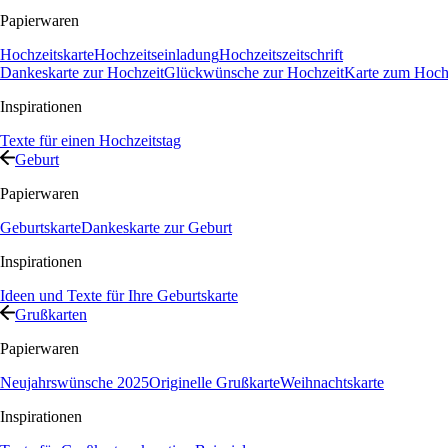
Papierwaren
Hochzeitskarte
Hochzeitseinladung
Hochzeitszeitschrift
Dankeskarte zur Hochzeit
Glückwünsche zur Hochzeit
Karte zum Hochz
Inspirationen
Texte für einen Hochzeitstag
Geburt
Papierwaren
Geburtskarte
Dankeskarte zur Geburt
Inspirationen
Ideen und Texte für Ihre Geburtskarte
Grußkarten
Papierwaren
Neujahrswünsche 2025
Originelle Grußkarte
Weihnachtskarte
Inspirationen