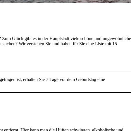
rn? Zum Glück gibt es in der Hauptstadt viele schöne und ungewöhnliche
u suchen? Wir verstehen Sie und haben für Sie eine Liste mit 15
etragen ist, erhalten Sie 7 Tage vor dem Geburtstag eine
ent entfernt. Hier kann man die Hüften schwingen, alkoholische und