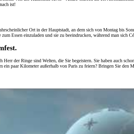
ach ist!
wahrscheinlicher Ort in der Hauptstadt, an dem sich von Montag bis So
nde zum Essen einzuladen und sie zu beeindrucken, während man sich Cé
mfest.
Herr der Ringe sind Welten, die Sie begeistern. Sie haben auch scho
urm ein paar Kilometer außerhalb von Paris zu feiern? Bringen Sie den