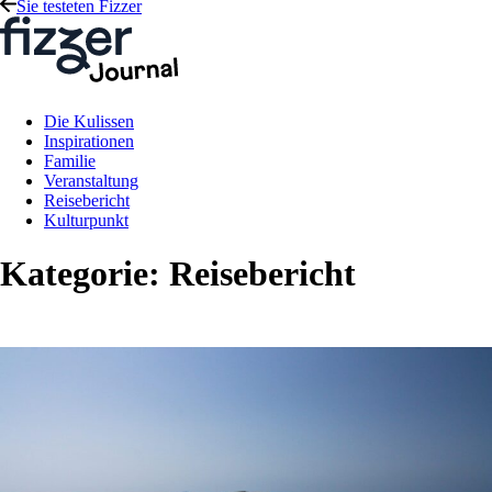
Sie testeten Fizzer
Die Kulissen
Inspirationen
Familie
Veranstaltung
Reisebericht
Kulturpunkt
Kategorie:
Reisebericht