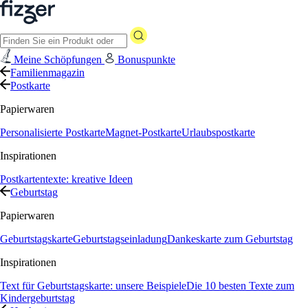
Meine Schöpfungen
Bonuspunkte
Familienmagazin
Postkarte
Papierwaren
Personalisierte Postkarte
Magnet-Postkarte
Urlaubspostkarte
Inspirationen
Postkartentexte: kreative Ideen
Geburtstag
Papierwaren
Geburtstagskarte
Geburtstagseinladung
Dankeskarte zum Geburtstag
Inspirationen
Text für Geburtstagskarte: unsere Beispiele
Die 10 besten Texte zum
Kindergeburtstag