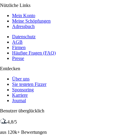
Nützliche Links
Mein Konto
Meine Schöpfungen
Adressbuch
Datenschutz
AGB
Firmen
Häufige Fragen (FAQ)
Presse
Entdecken
Über uns
Sie testeten Fizzer
Sponsoring
Karriere
Journal
Benutzer überglücklich
4,8/5
aus 120k+ Bewertungen