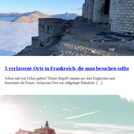
5 verlassene Orte in Frankreich, die man besuchen sollte
Schon mal von Urbex gehört? Dieser Begriff stammt aus dem Englischen und
bezeichnet die Praxis, verlassene Orte wie stillgelegte Bahnhöfe, […]