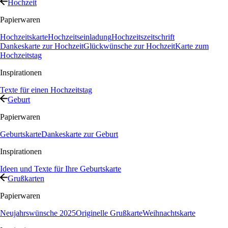
Hochzeit
Papierwaren
Hochzeitskarte
Hochzeitseinladung
Hochzeitszeitschrift
Dankeskarte zur Hochzeit
Glückwünsche zur Hochzeit
Karte zum
Hochzeitstag
Inspirationen
Texte für einen Hochzeitstag
Geburt
Papierwaren
Geburtskarte
Dankeskarte zur Geburt
Inspirationen
Ideen und Texte für Ihre Geburtskarte
Grußkarten
Papierwaren
Neujahrswünsche 2025
Originelle Grußkarte
Weihnachtskarte