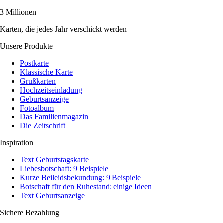
3 Millionen
Karten, die jedes Jahr verschickt werden
Unsere Produkte
Postkarte
Klassische Karte
Grußkarten
Hochzeitseinladung
Geburtsanzeige
Fotoalbum
Das Familienmagazin
Die Zeitschrift
Inspiration
Text Geburtstagskarte
Liebesbotschaft: 9 Beispiele
Kurze Beileidsbekundung: 9 Beispiele
Botschaft für den Ruhestand: einige Ideen
Text Geburtsanzeige
Sichere Bezahlung