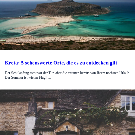
Kreta: 5 sehenswerte Orte, die es zu entdecken gilt
Der Schulanfang steht vor der Tür, aber Sie träumen bereits von Ihrem nächsten Urlaub.
Der Sommer ist wie im Flug […]