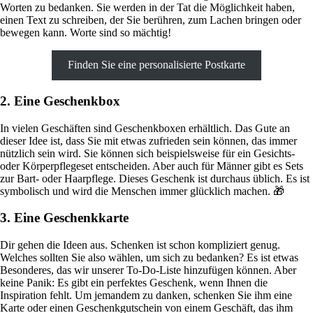
Worten zu bedanken. Sie werden in der Tat die Möglichkeit haben,
einen Text zu schreiben, der Sie berühren, zum Lachen bringen oder
bewegen kann. Worte sind so mächtig!
Finden Sie eine personalisierte Postkarte
2. Eine Geschenkbox
In vielen Geschäften sind Geschenkboxen erhältlich. Das Gute an
dieser Idee ist, dass Sie mit etwas zufrieden sein können, das immer
nützlich sein wird. Sie können sich beispielsweise für ein Gesichts-
oder Körperpflegeset entscheiden. Aber auch für Männer gibt es Sets
zur Bart- oder Haarpflege. Dieses Geschenk ist durchaus üblich. Es ist
symbolisch und wird die Menschen immer glücklich machen. 🎁
3. Eine Geschenkkarte
Dir gehen die Ideen aus. Schenken ist schon kompliziert genug.
Welches sollten Sie also wählen, um sich zu bedanken? Es ist etwas
Besonderes, das wir unserer To-Do-Liste hinzufügen können. Aber
keine Panik: Es gibt ein perfektes Geschenk, wenn Ihnen die
Inspiration fehlt. Um jemandem zu danken, schenken Sie ihm eine
Karte oder einen Geschenkgutschein von einem Geschäft, das ihm