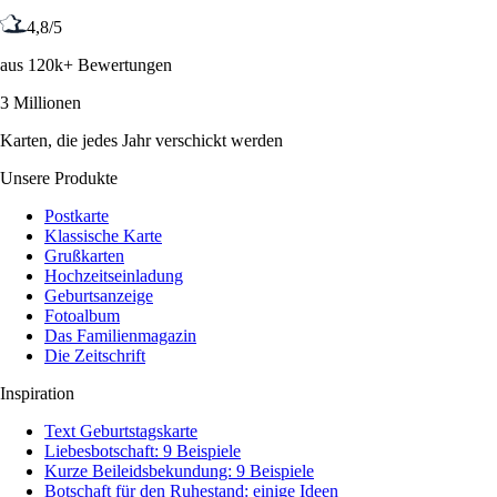
4,8/5
aus 120k+ Bewertungen
3 Millionen
Karten, die jedes Jahr verschickt werden
Unsere Produkte
Postkarte
Klassische Karte
Grußkarten
Hochzeitseinladung
Geburtsanzeige
Fotoalbum
Das Familienmagazin
Die Zeitschrift
Inspiration
Text Geburtstagskarte
Liebesbotschaft: 9 Beispiele
Kurze Beileidsbekundung: 9 Beispiele
Botschaft für den Ruhestand: einige Ideen