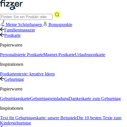
Meine Schöpfungen
Bonuspunkte
Familienmagazin
Postkarte
Papierwaren
Personalisierte Postkarte
Magnet-Postkarte
Urlaubspostkarte
Inspirationen
Postkartentexte: kreative Ideen
Geburtstag
Papierwaren
Geburtstagskarte
Geburtstagseinladung
Dankeskarte zum Geburtstag
Inspirationen
Text für Geburtstagskarte: unsere Beispiele
Die 10 besten Texte zum
Kindergeburtstag