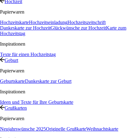
Hochzeit
Papierwaren
Hochzeitskarte
Hochzeitseinladung
Hochzeitszeitschrift
Dankeskarte zur Hochzeit
Glückwünsche zur Hochzeit
Karte zum
Hochzeitstag
Inspirationen
Texte für einen Hochzeitstag
Geburt
Papierwaren
Geburtskarte
Dankeskarte zur Geburt
Inspirationen
Ideen und Texte für Ihre Geburtskarte
Grußkarten
Papierwaren
Neujahrswünsche 2025
Originelle Grußkarte
Weihnachtskarte