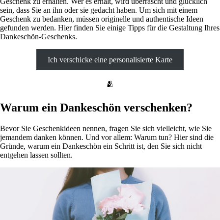
Geschenk zu erhalten. Wer es erhält, wird überrascht und glücklich
sein, dass Sie an ihn oder sie gedacht haben. Um sich mit einem
Geschenk zu bedanken, müssen originelle und authentische Ideen
gefunden werden. Hier finden Sie einige Tipps für die Gestaltung Ihres
Dankeschön-Geschenks.
Ich verschicke eine personalisierte Karte
🫂
Warum ein Dankeschön verschenken?
Bevor Sie Geschenkideen nennen, fragen Sie sich vielleicht, wie Sie
jemandem danken können. Und vor allem: Warum tun? Hier sind die
Gründe, warum ein Dankeschön ein Schritt ist, den Sie sich nicht
entgehen lassen sollten.