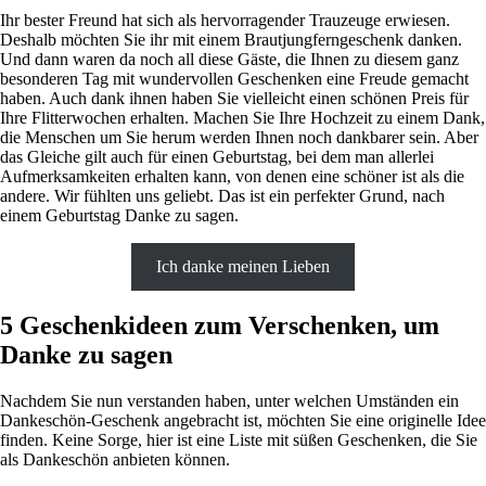
Ihr bester Freund hat sich als hervorragender Trauzeuge erwiesen.
Deshalb möchten Sie ihr mit einem Brautjungferngeschenk danken.
Und dann waren da noch all diese Gäste, die Ihnen zu diesem ganz
besonderen Tag mit wundervollen Geschenken eine Freude gemacht
haben. Auch dank ihnen haben Sie vielleicht einen schönen Preis für
Ihre Flitterwochen erhalten. Machen Sie Ihre Hochzeit zu einem Dank,
die Menschen um Sie herum werden Ihnen noch dankbarer sein. Aber
das Gleiche gilt auch für einen Geburtstag, bei dem man allerlei
Aufmerksamkeiten erhalten kann, von denen eine schöner ist als die
andere. Wir fühlten uns geliebt. Das ist ein perfekter Grund, nach
einem Geburtstag Danke zu sagen.
Ich danke meinen Lieben
5 Geschenkideen zum Verschenken, um
Danke zu sagen
Nachdem Sie nun verstanden haben, unter welchen Umständen ein
Dankeschön-Geschenk angebracht ist, möchten Sie eine originelle Idee
finden. Keine Sorge, hier ist eine Liste mit süßen Geschenken, die Sie
als Dankeschön anbieten können.