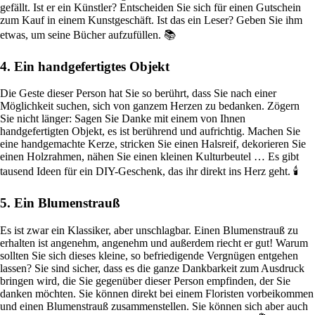
gefällt. Ist er ein Künstler? Entscheiden Sie sich für einen Gutschein
zum Kauf in einem Kunstgeschäft. Ist das ein Leser? Geben Sie ihm
etwas, um seine Bücher aufzufüllen. 📚
4. Ein handgefertigtes Objekt
Die Geste dieser Person hat Sie so berührt, dass Sie nach einer
Möglichkeit suchen, sich von ganzem Herzen zu bedanken. Zögern
Sie nicht länger: Sagen Sie Danke mit einem von Ihnen
handgefertigten Objekt, es ist berührend und aufrichtig. Machen Sie
eine handgemachte Kerze, stricken Sie einen Halsreif, dekorieren Sie
einen Holzrahmen, nähen Sie einen kleinen Kulturbeutel … Es gibt
tausend Ideen für ein DIY-Geschenk, das ihr direkt ins Herz geht. 🕯️
5. Ein Blumenstrauß
Es ist zwar ein Klassiker, aber unschlagbar. Einen Blumenstrauß zu
erhalten ist angenehm, angenehm und außerdem riecht er gut! Warum
sollten Sie sich dieses kleine, so befriedigende Vergnügen entgehen
lassen? Sie sind sicher, dass es die ganze Dankbarkeit zum Ausdruck
bringen wird, die Sie gegenüber dieser Person empfinden, der Sie
danken möchten. Sie können direkt bei einem Floristen vorbeikommen
und einen Blumenstrauß zusammenstellen. Sie können sich aber auch