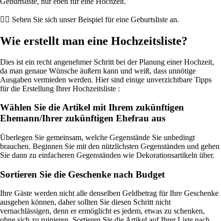
Geburtsliste, nur eben für eine Hochzeit.
👉🏼 Sehen Sie sich unser Beispiel für eine Geburtsliste an.
Wie erstellt man eine Hochzeitsliste?
Dies ist ein recht angenehmer Schritt bei der Planung einer Hochzeit,
da man genaue Wünsche äußern kann und weiß, dass unnötige
Ausgaben vermieden werden. Hier sind einige unverzichtbare Tipps
für die Erstellung Ihrer Hochzeitsliste :
Wählen Sie die Artikel mit Ihrem zukünftigen
Ehemann/Ihrer zukünftigen Ehefrau aus
Überlegen Sie gemeinsam, welche Gegenstände Sie unbedingt
brauchen. Beginnen Sie mit den nützlichsten Gegenständen und gehen
Sie dann zu einfacheren Gegenständen wie Dekorationsartikeln über.
Sortieren Sie die Geschenke nach Budget
Ihre Gäste werden nicht alle denselben Geldbetrag für Ihre Geschenke
ausgeben können, daher sollten Sie diesen Schritt nicht
vernachlässigen, denn er ermöglicht es jedem, etwas zu schenken,
ohne sich zu ruinieren. Sortieren Sie die Artikel auf Ihrer Liste nach