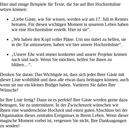
Hier sind einige Beispiele für Texte, die Sie auf Ihre Hochzeitsliste
setzen können:
„Liebe Gäste, wie Sie wissen, werden wir am 17. Juli in Rennes
heiraten. Für diesen wichtigen Moment in unserem Leben haben
wir eine Hochzeitsliste erstellt. Hier ist sie“.
„Wir haben den Kopf voller Pläne. Um uns dabei zu helfen, sie
in die Tat umzusetzen, haben wir hier unsere Hochzeitsliste“.
„Unsere Ehe wird immer konkreter und unsere Projekte keimen
nach und nach. Wenn Sie möchten, helfen Sie ihnen zu
blühen…“.
Denken Sie daran: Das Wichtigste ist, dass sich jeder Ihrer Gäste mit
dieser Liste wohlfühlt und dass alle etwas dazu beitragen können, auch
wenn sie nur ein kleines Budget haben. Variieren Sie daher Ihre
Wünsche!
Ist Ihre Liste fertig? Dann ist es perfekt! Ihre Gäste werden gerne dazu
beitragen, Sie zu unterstützen. In der Zwischenzeit wünschen wir
Ihnen eine wunderschöne Hochzeit und einen guten Abschluss bei der
Organisation dieses zentralen Ereignisses in Ihrem Leben. Wenn dieser
magische Moment vorbei ist, vergessen Sie nicht, Ihre Danksagungen
zu senden!