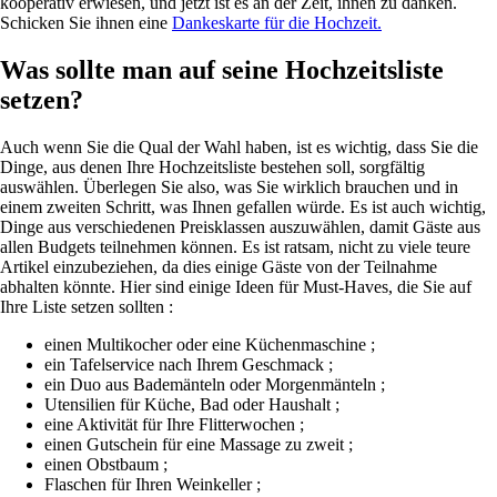
kooperativ erwiesen, und jetzt ist es an der Zeit, ihnen zu danken.
Schicken Sie ihnen eine
Dankeskarte für die Hochzeit.
Was sollte man auf seine Hochzeitsliste
setzen?
Auch wenn Sie die Qual der Wahl haben, ist es wichtig, dass Sie die
Dinge, aus denen Ihre Hochzeitsliste bestehen soll, sorgfältig
auswählen. Überlegen Sie also, was Sie wirklich brauchen und in
einem zweiten Schritt, was Ihnen gefallen würde. Es ist auch wichtig,
Dinge aus verschiedenen Preisklassen auszuwählen, damit Gäste aus
allen Budgets teilnehmen können. Es ist ratsam, nicht zu viele teure
Artikel einzubeziehen, da dies einige Gäste von der Teilnahme
abhalten könnte. Hier sind einige Ideen für Must-Haves, die Sie auf
Ihre Liste setzen sollten :
einen Multikocher oder eine Küchenmaschine ;
ein Tafelservice nach Ihrem Geschmack ;
ein Duo aus Bademänteln oder Morgenmänteln ;
Utensilien für Küche, Bad oder Haushalt ;
eine Aktivität für Ihre Flitterwochen ;
einen Gutschein für eine Massage zu zweit ;
einen Obstbaum ;
Flaschen für Ihren Weinkeller ;