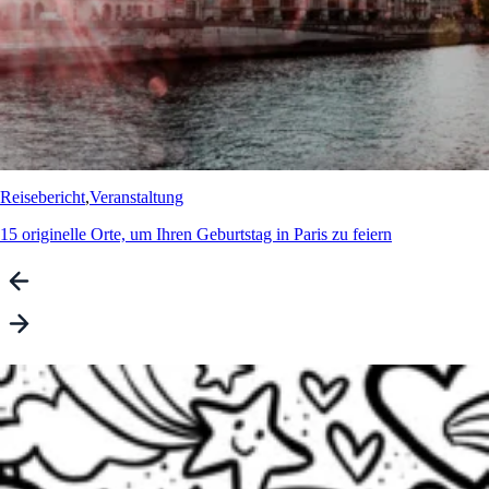
Reisebericht
,
Veranstaltung
15 originelle Orte, um Ihren Geburtstag in Paris zu feiern