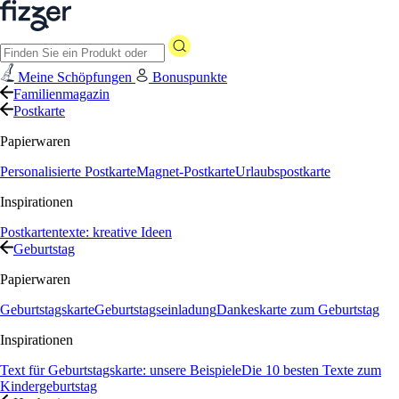
Meine Schöpfungen
Bonuspunkte
Familienmagazin
Postkarte
Papierwaren
Personalisierte Postkarte
Magnet-Postkarte
Urlaubspostkarte
Inspirationen
Postkartentexte: kreative Ideen
Geburtstag
Papierwaren
Geburtstagskarte
Geburtstagseinladung
Dankeskarte zum Geburtstag
Inspirationen
Text für Geburtstagskarte: unsere Beispiele
Die 10 besten Texte zum
Kindergeburtstag