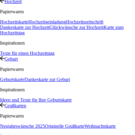
Hochzeit
Papierwaren
Hochzeitskarte
Hochzeitseinladung
Hochzeitszeitschrift
Dankeskarte zur Hochzeit
Glückwünsche zur Hochzeit
Karte zum
Hochzeitstag
Inspirationen
Texte für einen Hochzeitstag
Geburt
Papierwaren
Geburtskarte
Dankeskarte zur Geburt
Inspirationen
Ideen und Texte für Ihre Geburtskarte
Grußkarten
Papierwaren
Neujahrswünsche 2025
Originelle Grußkarte
Weihnachtskarte