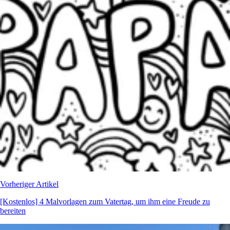
Vorheriger Artikel
[Kostenlos] 4 Malvorlagen zum Vatertag, um ihm eine Freude zu
bereiten