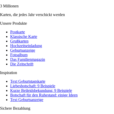
3 Millionen
Karten, die jedes Jahr verschickt werden
Unsere Produkte
Postkarte
Klassische Karte
Grußkarten
Hochzeitseinladung
Geburtsanzeige
Fotoalbum
Das Familienmagazin
Die Zeitschrift
Inspiration
Text Geburtstagskarte
Liebesbotschaft: 9 Beispiele
Kurze Beileidsbekundung: 9 Beispiele
Botschaft für den Ruhestand: einige Ideen
Text Geburtsanzeige
Sichere Bezahlung