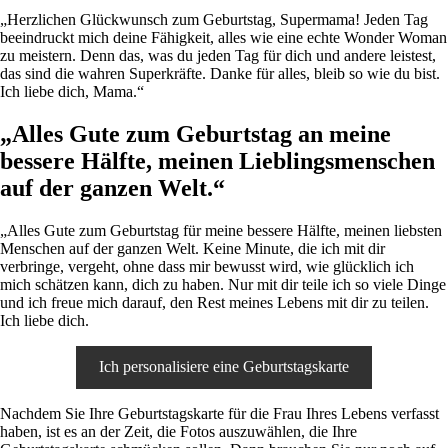
„Herzlichen Glückwunsch zum Geburtstag, Supermama! Jeden Tag
beeindruckt mich deine Fähigkeit, alles wie eine echte Wonder Woman
zu meistern. Denn das, was du jeden Tag für dich und andere leistest,
das sind die wahren Superkräfte. Danke für alles, bleib so wie du bist.
Ich liebe dich, Mama.“
„Alles Gute zum Geburtstag an meine
bessere Hälfte, meinen Lieblingsmenschen
auf der ganzen Welt.“
„Alles Gute zum Geburtstag für meine bessere Hälfte, meinen liebsten
Menschen auf der ganzen Welt. Keine Minute, die ich mit dir
verbringe, vergeht, ohne dass mir bewusst wird, wie glücklich ich
mich schätzen kann, dich zu haben. Nur mit dir teile ich so viele Dinge
und ich freue mich darauf, den Rest meines Lebens mit dir zu teilen.
Ich liebe dich.
Ich personalisiere eine Geburtstagskarte
Nachdem Sie Ihre Geburtstagskarte für die Frau Ihres Lebens verfasst
haben, ist es an der Zeit, die Fotos auszuwählen, die Ihre