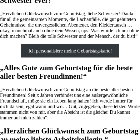
Schwester ever!“
„Herzlichen Glückwunsch zum Geburtstag, liebe Schwester! Danke
für all die gemeinsamen Momente, die Lachanfälle, die gut gehüteten
Geheimnisse, die unvergesslichen Abenteuer, den Kleidertausch …
okay, manchmal auch ohne dein Wissen, ups! Was würde ich nur ohne
dich machen? Bleib die tolle Schwester und der Mensch, der du bist!“
Ich personalisiere meine Geburtstagskarte!
„Alles Gute zum Geburtstag für die beste
aller besten Freundinnen!“
„Herzlichen Glückwunsch zum Geburtstag an die beste aller besten
Freundinnen! Seit x Jahren verbindet uns eine außergewöhnliche
Freundschaft, möge sie ein Leben lang halten! Ich werde immer für
dich da sein, egal wann und wo… Gut, zugegeben, diese letzten Worte
stammen nicht von mir, aber die Absicht ist die gleiche: Du kannst
immer auf mich zählen“.
„Herzlichen Glückwunsch zum Geburtstag
an meine liebste Arbeitskollegin.“