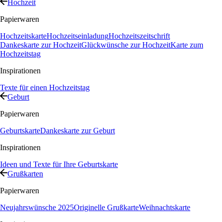
Hochzeit
Papierwaren
Hochzeitskarte
Hochzeitseinladung
Hochzeitszeitschrift
Dankeskarte zur Hochzeit
Glückwünsche zur Hochzeit
Karte zum
Hochzeitstag
Inspirationen
Texte für einen Hochzeitstag
Geburt
Papierwaren
Geburtskarte
Dankeskarte zur Geburt
Inspirationen
Ideen und Texte für Ihre Geburtskarte
Grußkarten
Papierwaren
Neujahrswünsche 2025
Originelle Grußkarte
Weihnachtskarte