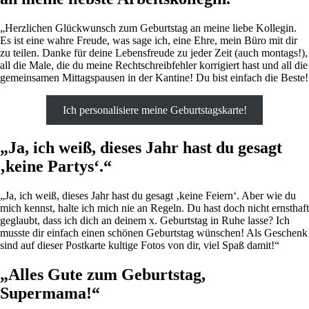
„Herzlichen Glückwunsch zum Geburtstag an meine liebe Kollegin.
Es ist eine wahre Freude, was sage ich, eine Ehre, mein Büro mit dir
zu teilen. Danke für deine Lebensfreude zu jeder Zeit (auch montags!),
all die Male, die du meine Rechtschreibfehler korrigiert hast und all die
gemeinsamen Mittagspausen in der Kantine! Du bist einfach die Beste!
Ich personalisiere meine Geburtstagskarte!
„Ja, ich weiß, dieses Jahr hast du gesagt
‚keine Partys‘.“
„Ja, ich weiß, dieses Jahr hast du gesagt ‚keine Feiern‘. Aber wie du
mich kennst, halte ich mich nie an Regeln. Du hast doch nicht ernsthaft
geglaubt, dass ich dich an deinem x. Geburtstag in Ruhe lasse? Ich
musste dir einfach einen schönen Geburtstag wünschen! Als Geschenk
sind auf dieser Postkarte kultige Fotos von dir, viel Spaß damit!“
„Alles Gute zum Geburtstag,
Supermama!“