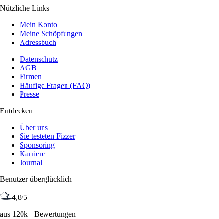
Nützliche Links
Mein Konto
Meine Schöpfungen
Adressbuch
Datenschutz
AGB
Firmen
Häufige Fragen (FAQ)
Presse
Entdecken
Über uns
Sie testeten Fizzer
Sponsoring
Karriere
Journal
Benutzer überglücklich
4,8/5
aus 120k+ Bewertungen