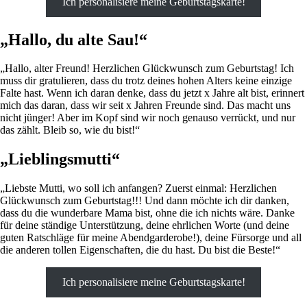
Ich personalisiere meine Geburtstagskarte!
„Hallo, du alte Sau!“
„Hallo, alter Freund! Herzlichen Glückwunsch zum Geburtstag! Ich
muss dir gratulieren, dass du trotz deines hohen Alters keine einzige
Falte hast. Wenn ich daran denke, dass du jetzt x Jahre alt bist, erinnert
mich das daran, dass wir seit x Jahren Freunde sind. Das macht uns
nicht jünger! Aber im Kopf sind wir noch genauso verrückt, und nur
das zählt. Bleib so, wie du bist!“
„Lieblingsmutti“
„Liebste Mutti, wo soll ich anfangen? Zuerst einmal: Herzlichen
Glückwunsch zum Geburtstag!!! Und dann möchte ich dir danken,
dass du die wunderbare Mama bist, ohne die ich nichts wäre. Danke
für deine ständige Unterstützung, deine ehrlichen Worte (und deine
guten Ratschläge für meine Abendgarderobe!), deine Fürsorge und all
die anderen tollen Eigenschaften, die du hast. Du bist die Beste!“
Ich personalisiere meine Geburtstagskarte!