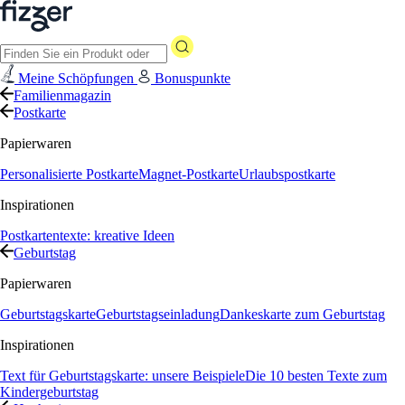
Meine Schöpfungen
Bonuspunkte
Familienmagazin
Postkarte
Papierwaren
Personalisierte Postkarte
Magnet-Postkarte
Urlaubspostkarte
Inspirationen
Postkartentexte: kreative Ideen
Geburtstag
Papierwaren
Geburtstagskarte
Geburtstagseinladung
Dankeskarte zum Geburtstag
Inspirationen
Text für Geburtstagskarte: unsere Beispiele
Die 10 besten Texte zum
Kindergeburtstag