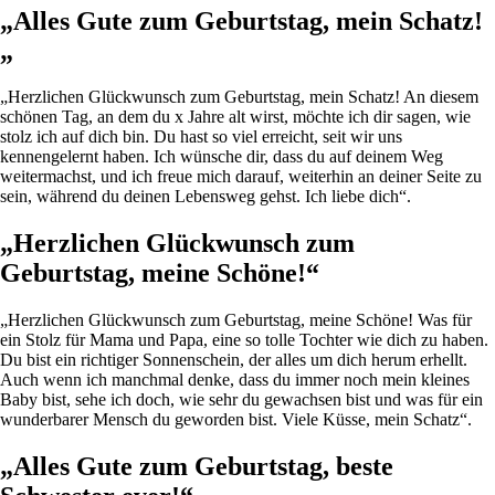
„
Alles Gute zum Geburtstag, mein Schatz!
„
„Herzlichen Glückwunsch zum Geburtstag, mein Schatz! An diesem
schönen Tag, an dem du x Jahre alt wirst, möchte ich dir sagen, wie
stolz ich auf dich bin. Du hast so viel erreicht, seit wir uns
kennengelernt haben. Ich wünsche dir, dass du auf deinem Weg
weitermachst, und ich freue mich darauf, weiterhin an deiner Seite zu
sein, während du deinen Lebensweg gehst. Ich liebe dich“.
„Herzlichen Glückwunsch zum
Geburtstag, meine Schöne!“
„Herzlichen Glückwunsch zum Geburtstag, meine Schöne! Was für
ein Stolz für Mama und Papa, eine so tolle Tochter wie dich zu haben.
Du bist ein richtiger Sonnenschein, der alles um dich herum erhellt.
Auch wenn ich manchmal denke, dass du immer noch mein kleines
Baby bist, sehe ich doch, wie sehr du gewachsen bist und was für ein
wunderbarer Mensch du geworden bist. Viele Küsse, mein Schatz“.
„
Alles Gute zum Geburtstag, beste