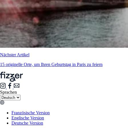
Nächster Artikel
15 originelle Orte, um Ihren Geburtstag in Paris zu feiern
Sprachen
Französische Version
Englische Version
Deutsche Version