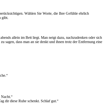
berücksichtigen. Wählen Sie Worte, die Ihre Gefühle ehrlich
 gibt.
bends allein im Bett liegt. Man neigt dazu, nachzudenken oder sich
 zu sagen, dass man an sie denkt und ihnen trotz der Entfernung eine
sche.“
e Nacht.“
g dir diese Ruhe schenkt. Schlaf gut.“