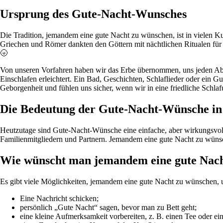
Ursprung des Gute-Nacht-Wunsches
Die Tradition, jemandem eine gute Nacht zu wünschen, ist in vielen Kul
Griechen und Römer dankten den Göttern mit nächtlichen Ritualen für 
🌝
Von unseren Vorfahren haben wir das Erbe übernommen, uns jeden Abe
Einschlafen erleichtert. Ein Bad, Geschichten, Schlaflieder oder ein
Geborgenheit und fühlen uns sicher, wenn wir in eine friedliche Sch
Die Bedeutung der Gute-Nacht-Wünsche in
Heutzutage sind Gute-Nacht-Wünsche eine einfache, aber wirkungsvol
Familienmitgliedern und Partnern. Jemandem eine gute Nacht zu wünsch
Wie wünscht man jemandem eine gute Nac
Es gibt viele Möglichkeiten, jemandem eine gute Nacht zu wünschen, u
Eine Nachricht schicken;
persönlich „Gute Nacht“ sagen, bevor man zu Bett geht;
eine kleine Aufmerksamkeit vorbereiten, z. B. einen Tee oder ein