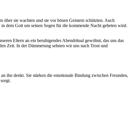
hts über sie wachten und sie vor bösen Geistern schützten. Auch
zu, in dem Gott um seinen Segen für die kommende Nacht gebeten wird.
eren Eltern an ein beruhigendes Abendritual gewöhnt, das uns das
enden Zeit. In der Dämmerung sehnen wir uns nach Trost und
an ihn denkt. Sie stärken die emotionale Bindung zwischen Freunden,
sorgt.