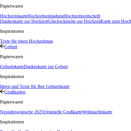
Papierwaren
Hochzeitskarte
Hochzeitseinladung
Hochzeitszeitschrift
Dankeskarte zur Hochzeit
Glückwünsche zur Hochzeit
Karte zum Hochz
Inspirationen
Texte für einen Hochzeitstag
Geburt
Papierwaren
Geburtskarte
Dankeskarte zur Geburt
Inspirationen
Ideen und Texte für Ihre Geburtskarte
Grußkarten
Papierwaren
Neujahrswünsche 2025
Originelle Grußkarte
Weihnachtskarte
Inspirationen