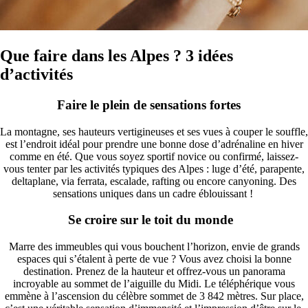
Que faire dans les Alpes ? 3 idées
d’activités
Faire le plein de sensations fortes
La montagne, ses hauteurs vertigineuses et ses vues à couper le souffle,
est l’endroit idéal pour prendre une bonne dose d’adrénaline en hiver
comme en été. Que vous soyez sportif novice ou confirmé, laissez-
vous tenter par les activités typiques des Alpes : luge d’été, parapente,
deltaplane, via ferrata, escalade, rafting ou encore canyoning. Des
sensations uniques dans un cadre éblouissant !
Se croire sur le toit du monde
Marre des immeubles qui vous bouchent l’horizon, envie de grands
espaces qui s’étalent à perte de vue ? Vous avez choisi la bonne
destination. Prenez de la hauteur et offrez-vous un panorama
incroyable au sommet de l’aiguille du Midi. Le téléphérique vous
emmène à l’ascension du célèbre sommet de 3 842 mètres. Sur place,