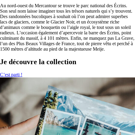
Au nord-ouest du Mercantour se trouve le parc national des Écrins.
Son seul nom laisse imaginer tous les trésors naturels qui s’y trouvent.
Des randonnées bucoliques à souhait où l’on peut admirer superbes
lacs de glaciers, comme le Glacier Noir, et un écosystème riche
d’animaux comme le bouquetin ou l’aigle royal, le tout sous un soleil
radieux. L’occasion également d’apercevoir la barre des Écrins, point
culminant du massif, à 4 101 mètres. Enfin, ne manquez pas La Grave,
l’un des Plus Beaux Villages de France, tout de pierre vêtu et perché à
1500 mètres d’altitude au pied de la majestueuse Meije.
Je découvre la collection
C’est parti !