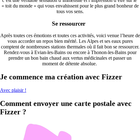
c’est une véritable sensation d’immensité et l’impression d’être sur le
« toit du monde » qui vous envahissent pour le plus grand bonheur de
tous vos sens.
Se ressourcer
Après toutes ces émotions et toutes ces activités, voici venue l’heure de
vous accorder un repos bien mérité. Les Alpes et ses eaux pures
comptent de nombreuses stations thermales où il fait bon se ressourcer.
Rendez-vous à Evian-les-Bains ou encore à Thonon-les-Bains pour
prendre un bon bain chaud aux vertus médicinales et passer un
moment de détente absolue.
Je commence ma création avec Fizzer
Avec plaisir !
Comment envoyer une carte postale avec
Fizzer ?