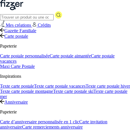
Mes créations
Crédits
Gazette Familiale
Carte postale
Papeterie
Carte postale personnalisée
Carte postale aimantée
Carte postale
vacances
Maxi Carte Postale
Inspirations
Texte carte postale
Texte carte postale vacances
Texte carte postale hiver
Texte carte postale montagne
Texte carte postale ski
Texte carte postale
mer
Anniversaire
Papeterie
Carte d’anniversaire personnalisée en 1 clic
Carte invitation
anniversaire
Carte remerciements anniversaire