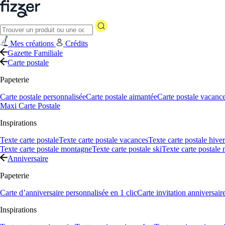
Mes créations
Crédits
Gazette Familiale
Carte postale
Papeterie
Carte postale personnalisée
Carte postale aimantée
Carte postale vacanc
Maxi Carte Postale
Inspirations
Texte carte postale
Texte carte postale vacances
Texte carte postale hiver
Texte carte postale montagne
Texte carte postale ski
Texte carte postale
Anniversaire
Papeterie
Carte d’anniversaire personnalisée en 1 clic
Carte invitation anniversair
Inspirations