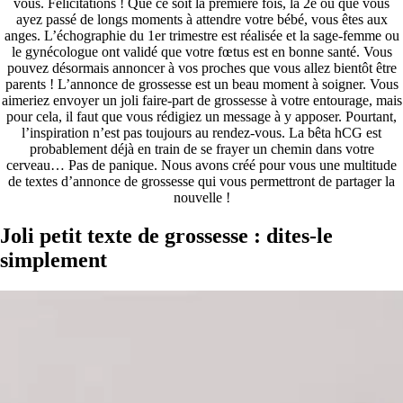
vous. Félicitations ! Que ce soit la première fois, la 2e ou que vous
ayez passé de longs moments à attendre votre bébé, vous êtes aux
anges. L’échographie du 1er trimestre est réalisée et la sage-femme ou
le gynécologue ont validé que votre fœtus est en bonne santé. Vous
pouvez désormais annoncer à vos proches que vous allez bientôt être
parents ! L’annonce de grossesse est un beau moment à soigner. Vous
aimeriez envoyer un joli faire-part de grossesse à votre entourage, mais
pour cela, il faut que vous rédigiez un message à y apposer. Pourtant,
l’inspiration n’est pas toujours au rendez-vous. La bêta hCG est
probablement déjà en train de se frayer un chemin dans votre
cerveau… Pas de panique. Nous avons créé pour vous une multitude
de textes d’annonce de grossesse qui vous permettront de partager la
nouvelle !
Joli petit texte de grossesse : dites-le
simplement