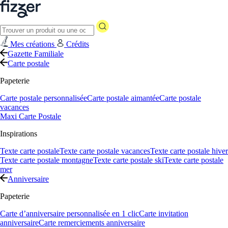
Mes créations
Crédits
Gazette Familiale
Carte postale
Papeterie
Carte postale personnalisée
Carte postale aimantée
Carte postale
vacances
Maxi Carte Postale
Inspirations
Texte carte postale
Texte carte postale vacances
Texte carte postale hiver
Texte carte postale montagne
Texte carte postale ski
Texte carte postale
mer
Anniversaire
Papeterie
Carte d’anniversaire personnalisée en 1 clic
Carte invitation
anniversaire
Carte remerciements anniversaire