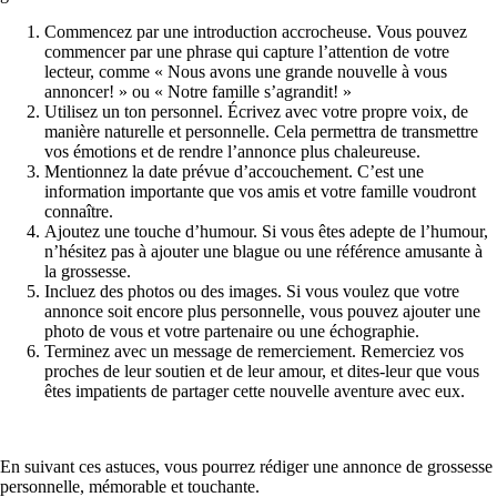
Commencez par une introduction accrocheuse. Vous pouvez
commencer par une phrase qui capture l’attention de votre
lecteur, comme « Nous avons une grande nouvelle à vous
annoncer! » ou « Notre famille s’agrandit! »
Utilisez un ton personnel. Écrivez avec votre propre voix, de
manière naturelle et personnelle. Cela permettra de transmettre
vos émotions et de rendre l’annonce plus chaleureuse.
Mentionnez la date prévue d’accouchement. C’est une
information importante que vos amis et votre famille voudront
connaître.
Ajoutez une touche d’humour. Si vous êtes adepte de l’humour,
n’hésitez pas à ajouter une blague ou une référence amusante à
la grossesse.
Incluez des photos ou des images. Si vous voulez que votre
annonce soit encore plus personnelle, vous pouvez ajouter une
photo de vous et votre partenaire ou une échographie.
Terminez avec un message de remerciement. Remerciez vos
proches de leur soutien et de leur amour, et dites-leur que vous
êtes impatients de partager cette nouvelle aventure avec eux.
En suivant ces astuces, vous pourrez rédiger une annonce de grossesse
personnelle, mémorable et touchante.