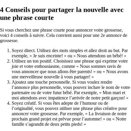
4 Conseils pour partager la nouvelle avec
une phrase courte
Si vous cherchez une phrase courte pour annoncer votre grossesse,
voici 4 conseils à suivre. Cela convient aussi pour une 2e annonce de
grossesse.
Soyez direct. Utilisez des mots simples et allez droit au but. Par
exemple, « Je suis enceinte! » ou « Nous attendons un bébé! »
Utilisez un ton positif. Choisissez une phrase qui exprime votre
joie et votre enthousiasme, comme « Nous sommes ravis de
vous annoncer que nous allons être parents! » ou « Nous avons
une merveilleuse nouvelle à vous partager! »
Ajoutez une touche personnelle. Si vous voulez rendre
l’annonce plus personnelle, vous pouvez inclure le nom de votre
partenaire ou de votre futur bébé. Par exemple, « Mon mari et
moi attendons avec impatience l’arrivée de notre petit garçon! »
Soyez créatif. Si vous êtes adepte de l’humour ou de
l’originalité, vous pouvez utiliser une phrase plus créative pour
annoncer votre grossesse. Par exemple, « La livraison de notre
prochain grand projet est prévue pour l’automne! » ou « Notre
famille s’agrandit de deux petits pieds! »