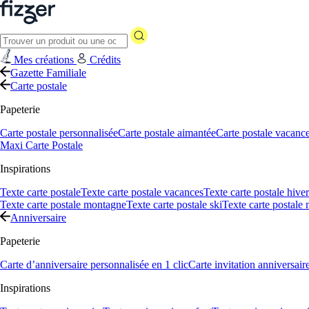
Mes créations
Crédits
Gazette Familiale
Carte postale
Papeterie
Carte postale personnalisée
Carte postale aimantée
Carte postale vacanc
Maxi Carte Postale
Inspirations
Texte carte postale
Texte carte postale vacances
Texte carte postale hiver
Texte carte postale montagne
Texte carte postale ski
Texte carte postale
Anniversaire
Papeterie
Carte d’anniversaire personnalisée en 1 clic
Carte invitation anniversair
Inspirations