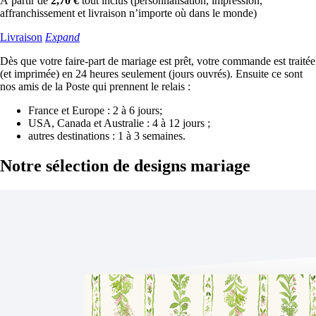
À partir de
2,70 €
tout inclus (personnalisation, impression,
affranchissement et livraison n’importe où dans le monde)
Livraison
Expand
Dès que votre faire-part de mariage est prêt, votre commande est traitée
(et imprimée) en 24 heures seulement (jours ouvrés). Ensuite ce sont
nos amis de la Poste qui prennent le relais :
France et Europe : 2 à 6 jours;
USA, Canada et Australie : 4 à 12 jours ;
autres destinations : 1 à 3 semaines.
Notre sélection
de designs mariage