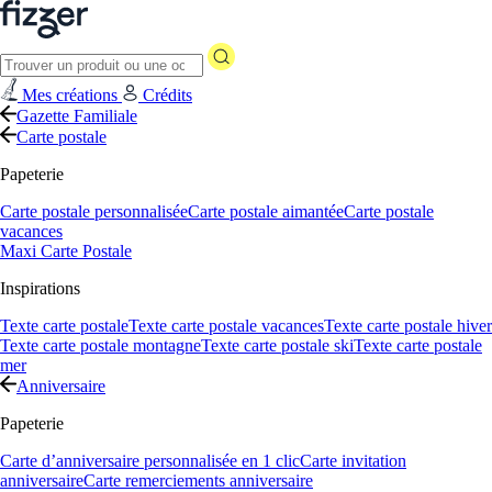
Mes créations
Crédits
Gazette Familiale
Carte postale
Papeterie
Carte postale personnalisée
Carte postale aimantée
Carte postale
vacances
Maxi Carte Postale
Inspirations
Texte carte postale
Texte carte postale vacances
Texte carte postale hiver
Texte carte postale montagne
Texte carte postale ski
Texte carte postale
mer
Anniversaire
Papeterie
Carte d’anniversaire personnalisée en 1 clic
Carte invitation
anniversaire
Carte remerciements anniversaire