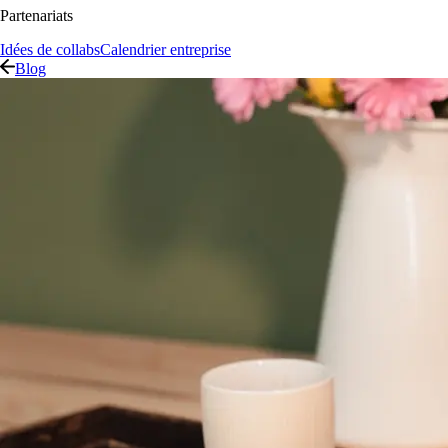
Partenariats
Idées de collabs
Calendrier entreprise
Blog