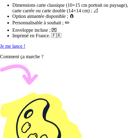
Dimensions carte classique (10×15 cm portrait ou paysage),
carte carrée ou carte double (14×14 cm) ; 📐
Option aimantée disponible ; 🧲
Personnalisable à souhait ; ✏️
Enveloppe incluse ; 💌
Imprimé en France. 🇫🇷
Je me lance !
Comment ça marche ?