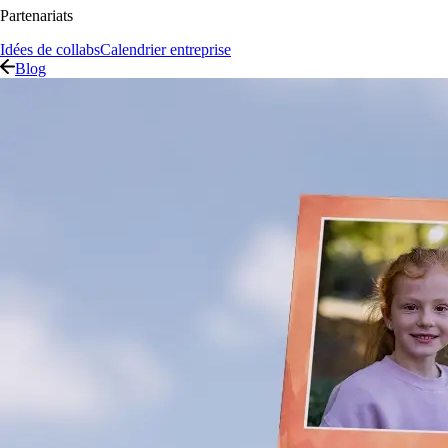
Partenariats
Idées de collabs
Calendrier entreprise
Blog