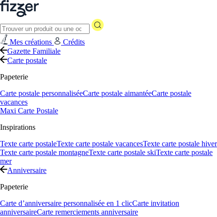
Mes créations
Crédits
Gazette Familiale
Carte postale
Papeterie
Carte postale personnalisée
Carte postale aimantée
Carte postale
vacances
Maxi Carte Postale
Inspirations
Texte carte postale
Texte carte postale vacances
Texte carte postale hiver
Texte carte postale montagne
Texte carte postale ski
Texte carte postale
mer
Anniversaire
Papeterie
Carte d’anniversaire personnalisée en 1 clic
Carte invitation
anniversaire
Carte remerciements anniversaire