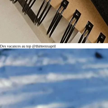
Des vacances au top @thirteenxapril