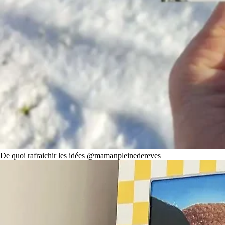
De quoi rafraichir les idées @mamanpleinedereves