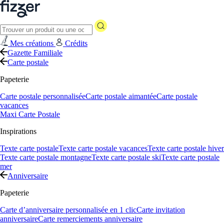
Mes créations
Crédits
Gazette Familiale
Carte postale
Papeterie
Carte postale personnalisée
Carte postale aimantée
Carte postale
vacances
Maxi Carte Postale
Inspirations
Texte carte postale
Texte carte postale vacances
Texte carte postale hiver
Texte carte postale montagne
Texte carte postale ski
Texte carte postale
mer
Anniversaire
Papeterie
Carte d’anniversaire personnalisée en 1 clic
Carte invitation
anniversaire
Carte remerciements anniversaire