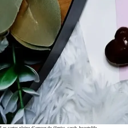
Les cartes pleine d’amour de @miss_sarah_beautylife