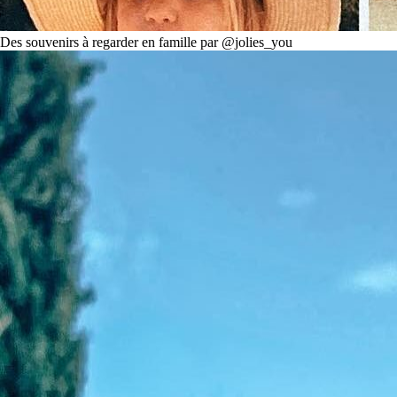
Des souvenirs à regarder en famille par @jolies_you