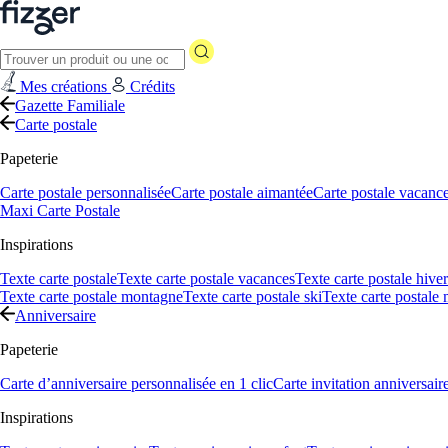
Mes créations
Crédits
Gazette Familiale
Carte postale
Papeterie
Carte postale personnalisée
Carte postale aimantée
Carte postale vacanc
Maxi Carte Postale
Inspirations
Texte carte postale
Texte carte postale vacances
Texte carte postale hiver
Texte carte postale montagne
Texte carte postale ski
Texte carte postale
Anniversaire
Papeterie
Carte d’anniversaire personnalisée en 1 clic
Carte invitation anniversair
Inspirations