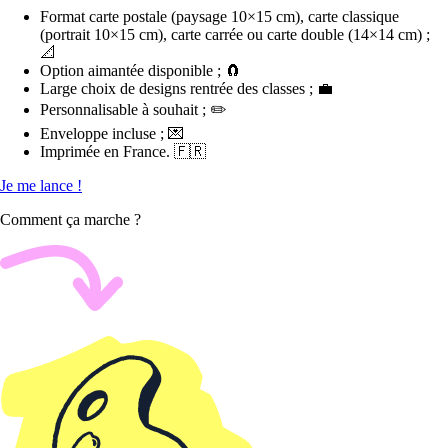
Format carte postale (paysage 10×15 cm), carte classique
(portrait 10×15 cm), carte carrée ou carte double (14×14 cm) ;
📐
Option aimantée disponible ; 🧲
Large choix de designs rentrée des classes ; 💼
Personnalisable à souhait ; ✏️
Enveloppe incluse ; 💌
Imprimée en France. 🇫🇷
Je me lance !
Comment ça marche ?