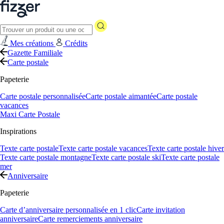
Mes créations
Crédits
Gazette Familiale
Carte postale
Papeterie
Carte postale personnalisée
Carte postale aimantée
Carte postale
vacances
Maxi Carte Postale
Inspirations
Texte carte postale
Texte carte postale vacances
Texte carte postale hiver
Texte carte postale montagne
Texte carte postale ski
Texte carte postale
mer
Anniversaire
Papeterie
Carte d’anniversaire personnalisée en 1 clic
Carte invitation
anniversaire
Carte remerciements anniversaire