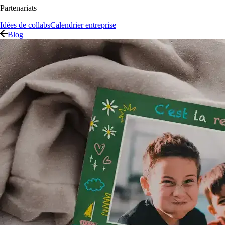
Partenariats
Idées de collabs
Calendrier entreprise
Blog