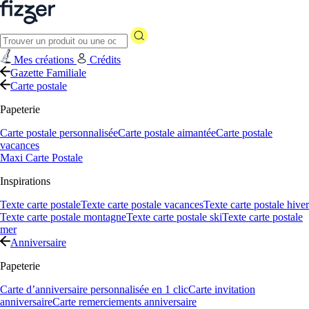
Mes créations
Crédits
Gazette Familiale
Carte postale
Papeterie
Carte postale personnalisée
Carte postale aimantée
Carte postale
vacances
Maxi Carte Postale
Inspirations
Texte carte postale
Texte carte postale vacances
Texte carte postale hiver
Texte carte postale montagne
Texte carte postale ski
Texte carte postale
mer
Anniversaire
Papeterie
Carte d’anniversaire personnalisée en 1 clic
Carte invitation
anniversaire
Carte remerciements anniversaire