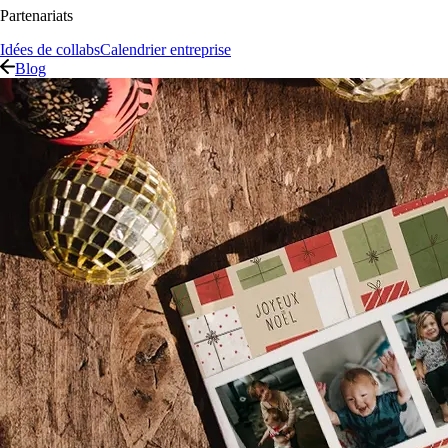
Partenariats
Idées de collabs
Calendrier entreprise
Blog