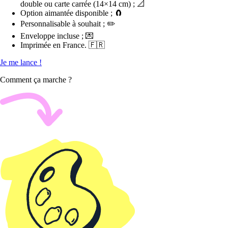
double ou carte carrée (14×14 cm) ; 📐
Option aimantée disponible ; 🧲
Personnalisable à souhait ; ✏️
Enveloppe incluse ; 💌
Imprimée en France. 🇫🇷
Je me lance !
Comment ça marche ?