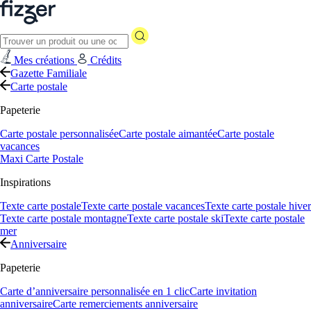
Mes créations
Crédits
Gazette Familiale
Carte postale
Papeterie
Carte postale personnalisée
Carte postale aimantée
Carte postale
vacances
Maxi Carte Postale
Inspirations
Texte carte postale
Texte carte postale vacances
Texte carte postale hiver
Texte carte postale montagne
Texte carte postale ski
Texte carte postale
mer
Anniversaire
Papeterie
Carte d’anniversaire personnalisée en 1 clic
Carte invitation
anniversaire
Carte remerciements anniversaire