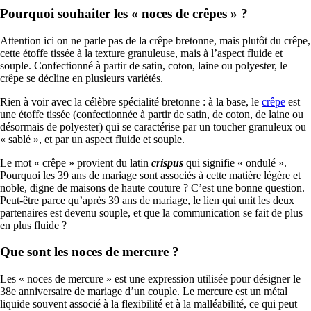
Pourquoi souhaiter les « noces de crêpes » ?
Attention ici on ne parle pas de la crêpe bretonne, mais plutôt du crêpe,
cette étoffe tissée à la texture granuleuse, mais à l’aspect fluide et
souple. Confectionné à partir de satin, coton, laine ou polyester, le
crêpe se décline en plusieurs variétés.
Rien à voir avec la célèbre spécialité bretonne : à la base, le
crêpe
est
une étoffe tissée (confectionnée à partir de satin, de coton, de laine ou
désormais de polyester) qui se caractérise par un toucher granuleux ou
« sablé », et par un aspect fluide et souple.
Le mot « crêpe » provient du latin
crispus
qui signifie « ondulé ».
Pourquoi les 39 ans de mariage sont associés à cette matière légère et
noble, digne de maisons de haute couture ? C’est une bonne question.
Peut-être parce qu’après 39 ans de mariage, le lien qui unit les deux
partenaires est devenu souple, et que la communication se fait de plus
en plus fluide ?
Que sont les noces de mercure ?
Les « noces de mercure » est une expression utilisée pour désigner le
38e anniversaire de mariage d’un couple. Le mercure est un métal
liquide souvent associé à la flexibilité et à la malléabilité, ce qui peut