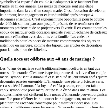
symboliser la capacité du couple à s’adapter et à se façonner l’un
l’autre au fil des années. Les noces de mercure sont une étape
importante dans la vie d’un couple marié. C’est l’occasion de célébrer
leur amour, leur engagement et leur durabilité après presque 4
décennies ensemble. C’est également une opportunité pour le couple
de réfléchir sur leur parcours jusqu’à présent, de se remémorer des
moments précieux et de se projeter vers l’avenir. Il est courant pour les
époux de marquer cette occasion spéciale avec un échange de cadeaux
ou une célébration avec des amis et la famille. Les cadeaux
traditionnels pour les noces de mercure comprennent des objets en
argent ou en mercure, comme des bijoux, des articles de décoration
pour la maison ou des bibelots.
Quelle noce est célébrée aux 40 ans de mariage ?
Les 40 ans de mariage sont traditionnellement célébrés en tant que
noces d’émeraude. C’est une étape importante dans la vie d’un couple
marié, symbolisant la durabilité et la stabilité de leur union après quatre
décennies passées ensemble. L’émeraude, une pierre précieuse verte,
est associée à l’amour, à la loyauté et à la passion, ce qui en fait un
choix symbolique pour marquer une telle étape dans une relation. Les
couples mariés qui célèbrent leurs noces d’émeraude peuvent organiser
une fête pour célébrer leur amour et leur engagement, ou même
planifier une escapade romantique pour marquer l’occasion. Des
cadeaux traditionnels pour les noces d’émeraude peuvent inclure des