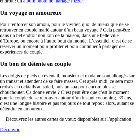
endroit : un
album photo de mariage Fizzer
.
Un voyage en amoureux
Pour renforcer son amour, pour le vivifier, quoi de mieux que de se
retrouver en couple marié autour d’un beau voyage ? Cela peut-être
dans un bel endroit non loin de la maison, dans une belle ville
d’Europe, ou encore à l’autre bout du monde. L’essentiel, c’est de se
réserver un moment pour profiter et pour continuer à partager des
expériences de couple.
Un bon de détente en couple
Les doigts de pieds en éventail, monsieur et madame sont allongés sur
un transat et attendent de se faire masser. Cet après-midi, ce sera mots
croisés et cocktails au soleil, puis un spa pour encore plus se
chouchouter. Ça donne envie ? C’est peut-être que c’est le moment
pour le couple de se retrouver autour d’un instant cocooning. 39 ans,
c’est une longue histoire et pas toujours de tout repos : alors, autant se
détendre en amoureux.
Découvrez les autres cartes de vœux disponibles sur l’application
Découvrir