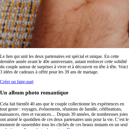
Le lien qui unit les deux partenaires est spécial et unique. En cette
dernière année avant le 40e anniversaire, autant renforcer cette solidité
du couple autour de surprises à vivre et à découvrir en tête à tête. Voici
3 idées de cadeaux à offrir pour les 39 ans de mariage.
Créer un faire-part
Un album photo romantique
Cela fait bientôt 40 ans que le couple collectionne les expériences en
tout genre : voyages, événements, réunions de famille, célébrations,
naissances, rires et vacances… Depuis 39 années, de nombreuses joies
ont animé le quotidien de ces deux partenaires unis pour la vie. C’est le
moment de rassembler tous les clichés de ces beaux instants en un seul