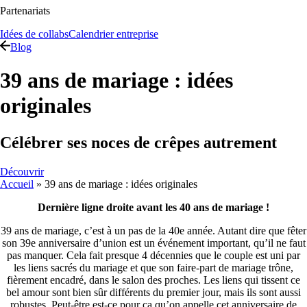
Partenariats
Idées de collabs
Calendrier entreprise
Blog
39 ans de mariage : idées
originales
Célébrer ses noces de crêpes autrement
Découvrir
Accueil
»
39 ans de mariage : idées originales
Dernière ligne droite avant les 40 ans de mariage !
39 ans de mariage, c’est à un pas de la 40e année. Autant dire que fêter
son 39e anniversaire d’union est un événement important, qu’il ne faut
pas manquer. Cela fait presque 4 décennies que le couple est uni par
les liens sacrés du mariage et que son faire-part de mariage trône,
fièrement encadré, dans le salon des proches. Les liens qui tissent ce
bel amour sont bien sûr différents du premier jour, mais ils sont aussi
robustes. Peut-être est-ce pour ça qu’on appelle cet anniversaire de