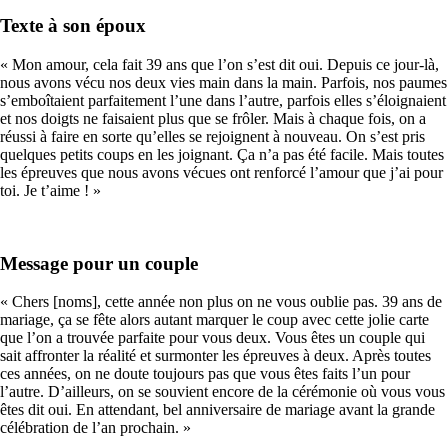
Texte à son époux
« Mon amour, cela fait 39 ans que l’on s’est dit oui. Depuis ce jour-là,
nous avons vécu nos deux vies main dans la main. Parfois, nos paumes
s’emboîtaient parfaitement l’une dans l’autre, parfois elles s’éloignaient
et nos doigts ne faisaient plus que se frôler. Mais à chaque fois, on a
réussi à faire en sorte qu’elles se rejoignent à nouveau. On s’est pris
quelques petits coups en les joignant. Ça n’a pas été facile. Mais toutes
les épreuves que nous avons vécues ont renforcé l’amour que j’ai pour
toi. Je t’aime ! »
Message pour un couple
« Chers [noms], cette année non plus on ne vous oublie pas. 39 ans de
mariage, ça se fête alors autant marquer le coup avec cette jolie carte
que l’on a trouvée parfaite pour vous deux. Vous êtes un couple qui
sait affronter la réalité et surmonter les épreuves à deux. Après toutes
ces années, on ne doute toujours pas que vous êtes faits l’un pour
l’autre. D’ailleurs, on se souvient encore de la cérémonie où vous vous
êtes dit oui. En attendant, bel anniversaire de mariage avant la grande
célébration de l’an prochain. »