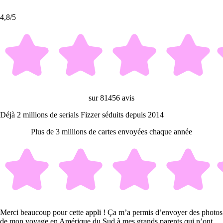
4,8/5
sur 81456 avis
Déjà 2 millions de serials Fizzer séduits depuis 2014
Plus de 3 millions de cartes envoyées chaque année
Merci beaucoup pour cette appli ! Ça m’a permis d’envoyer des photos
de mon voyage en Amérique du Sud à mes grands parents qui n’ont