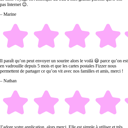
pas Internet 😉.
– Marine
Il paraît qu’on peut envoyer un sourire alors le voilà 😃 parce qu’on est
en vadrouille depuis 5 mois et que les cartes postales Fizzer nous
permettent de partager ce qu’on vit avec nos familles et amis, merci !
– Nathan
J’adore votre application, alors merci. Elle est simple à utiliser et très