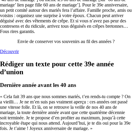
mariage’ lien page fille 60 ans de mariage’]. Pour le 39e anniversaire,
un petit comité autour des mariés fera l’affaire. Famille proche, amis ou
voisins : organisez une surprise à votre époux. Chacun peut arriver
déguisé avec des vêtements de crêpe. Et si vous n’avez pas peur des
contresens et du ridicule, arrivez tous déguisés en crêpes bretonnes…
Fous rires garantis.
Envie de conserver vos souvenirs au fil des années ?
Découvrir
Rédiger un texte pour cette 39e année
d’union
Dernière année avant les 40 ans
« Cela fait 39 ans que nous sommes mariés, t’en rends-tu compte ? On
a vieilli… Je ne m’en suis pas vraiment aperçu : ces années ont passé
une vitesse folle. Et là, on se retrouve la veille de nos 40 ans de
mariage, la toute dernière année avant que cette quatrième décennie
soit terminée. Je te propose d’en profiter au maximum, jusqu’à cette
incroyable étape qui nous attend. Aujourd’hui, je te dis oui pour la 39e
fois. Je t’aime ! Joyeux anniversaire de mariage. »