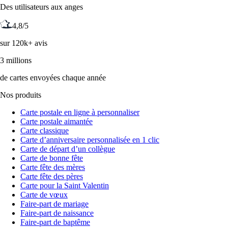
Des utilisateurs aux anges
4,8/5
sur 120k+ avis
3 millions
de cartes envoyées chaque année
Nos produits
Carte postale en ligne à personnaliser
Carte postale aimantée
Carte classique
Carte d’anniversaire personnalisée en 1 clic
Carte de départ d’un collègue
Carte de bonne fête
Carte fête des mères
Carte fête des pères
Carte pour la Saint Valentin
Carte de vœux
Faire-part de mariage
Faire-part de naissance
Faire-part de baptême