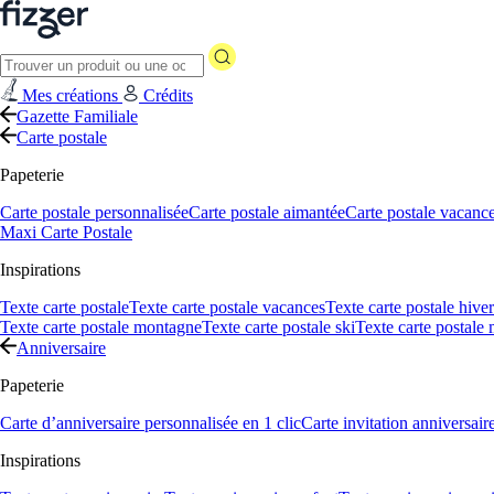
Mes créations
Crédits
Gazette Familiale
Carte postale
Papeterie
Carte postale personnalisée
Carte postale aimantée
Carte postale vacanc
Maxi Carte Postale
Inspirations
Texte carte postale
Texte carte postale vacances
Texte carte postale hiver
Texte carte postale montagne
Texte carte postale ski
Texte carte postale
Anniversaire
Papeterie
Carte d’anniversaire personnalisée en 1 clic
Carte invitation anniversair
Inspirations