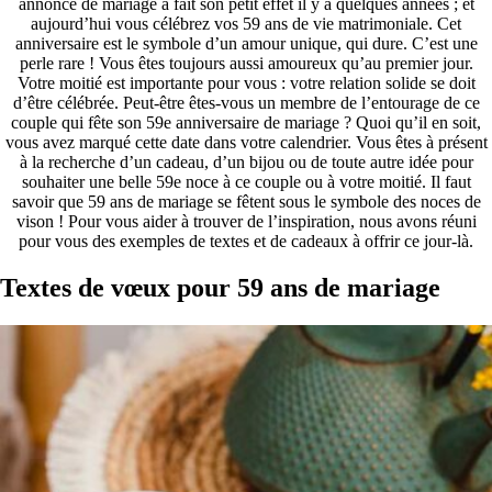
annonce de mariage a fait son petit effet il y a quelques années ; et
aujourd’hui vous célébrez vos 59 ans de vie matrimoniale. Cet
anniversaire est le symbole d’un amour unique, qui dure. C’est une
perle rare ! Vous êtes toujours aussi amoureux qu’au premier jour.
Votre moitié est importante pour vous : votre relation solide se doit
d’être célébrée. Peut-être êtes-vous un membre de l’entourage de ce
couple qui fête son 59e anniversaire de mariage ? Quoi qu’il en soit,
vous avez marqué cette date dans votre calendrier. Vous êtes à présent
à la recherche d’un cadeau, d’un bijou ou de toute autre idée pour
souhaiter une belle 59e noce à ce couple ou à votre moitié. Il faut
savoir que 59 ans de mariage se fêtent sous le symbole des noces de
vison ! Pour vous aider à trouver de l’inspiration, nous avons réuni
pour vous des exemples de textes et de cadeaux à offrir ce jour-là.
Textes de vœux pour 59 ans de mariage