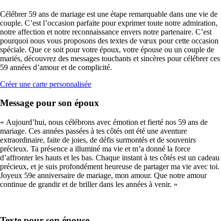
Célébrer 59 ans de mariage est une étape remarquable dans une vie de
couple. C’est l’occasion parfaite pour exprimer toute notre admiration,
notre affection et notre reconnaissance envers notre partenaire. C’est
pourquoi nous vous proposons des textes de vœux pour cette occasion
spéciale. Que ce soit pour votre époux, votre épouse ou un couple de
mariés, découvrez des messages touchants et sincères pour célébrer ces
59 années d’amour et de complicité.
Créer une carte personnalisée
Message pour son époux
« Aujourd’hui, nous célébrons avec émotion et fierté nos 59 ans de
mariage. Ces années passées à tes côtés ont été une aventure
extraordinaire, faite de joies, de défis surmontés et de souvenirs
précieux. Ta présence a illuminé ma vie et m’a donné la force
d’affronter les hauts et les bas. Chaque instant à tes côtés est un cadeau
précieux, et je suis profondément heureuse de partager ma vie avec toi.
Joyeux 59e anniversaire de mariage, mon amour. Que notre amour
continue de grandir et de briller dans les années à venir. »
Texte pour son épouse