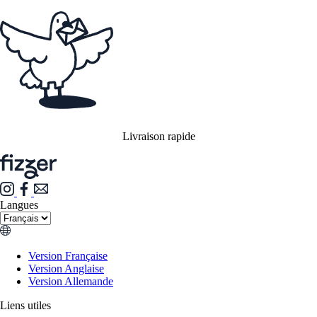
Livraison rapide
Langues
Version Française
Version Anglaise
Version Allemande
Liens utiles