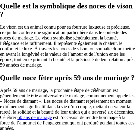
Quelle est la symbolique des noces de vison
?
Le vison est un animal connu pour sa fourrure luxueuse et précieuse,
ce qui lui confère une signification particulière dans le contexte des
noces de mariage. Le vison symbolise généralement la beauté,
l’élégance et le raffinement. Il représente également la chaleur, le
confort et le luxe. À travers les noces de vison, on souhaite donc mettre
en avant la longévité et la valeur de l’amour et de l’union entre les
époux, tout en exprimant la beauté et la préciosité de leur relation après
59 années de mariage.
Quelle noce fêter après 59 ans de mariage ?
Après 59 ans de mariage, la prochaine étape de célébration est
généralement le 60e anniversaire de mariage, communément appelé les
« Noces de diamant ». Les noces de diamant représentent un moment
extrêmement significatif dans la vie d’un couple, mettant en valeur la
rareté, la solidité et la beauté de leur union qui a traversé six décennies.
Célébrer
60 ans de mariage
est l’occasion de rendre hommage à la
force de l’amour et de l’engagement qui ont perduré pendant toutes ces
années.