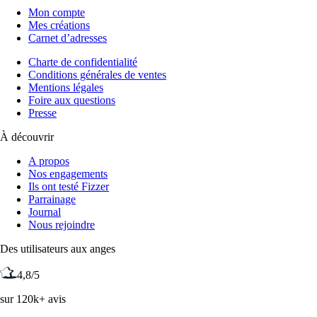
Mon compte
Mes créations
Carnet d’adresses
Charte de confidentialité
Conditions générales de ventes
Mentions légales
Foire aux questions
Presse
À découvrir
A propos
Nos engagements
Ils ont testé Fizzer
Parrainage
Journal
Nous rejoindre
Des utilisateurs aux anges
4,8/5
sur 120k+ avis