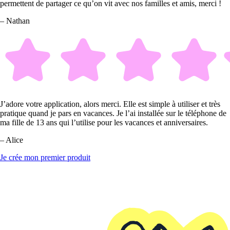
permettent de partager ce qu’on vit avec nos familles et amis, merci !
– Nathan
J’adore votre application, alors merci. Elle est simple à utiliser et très
pratique quand je pars en vacances. Je l’ai installée sur le téléphone de
ma fille de 13 ans qui l’utilise pour les vacances et anniversaires.
– Alice
Je crée mon premier produit