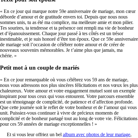
« En ce jour qui marque notre 59e anniversaire de mariage, mon cœur
déborde d’amour et de gratitude envers toi. Depuis que nous nous
sommes unis, tu as été ma complice, ma meilleure amie et mon pilier.
Tes sourires, ta tendresse et ta présence ont rempli ma vie de bonheur
et d’épanouissement. Chaque jour passé à tes côtés est un trésor
inestimable, et je suis honoré d’être ton époux. Que ce 59e anniversaire
de mariage soit l’occasion de célébrer notre amour et de créer de
nouveaux souvenirs mémorables. Je t’aime plus que jamais, ma
chérie. »
Petit mot à un couple de mariés
« En ce jour remarquable où vous célébrez vos 59 ans de mariage,
nous vous adressons nos plus sincères félicitations et nos vœux les plus
chaleureux. Votre amour et votre engagement mutuel sont un exemple
inspirant pour tous ceux qui vous entourent. Votre parcours ensemble
est un témoignage de complicité, de patience et d’affection profonde.
Que cette journée soit le reflet de votre bonheur et de l’amour qui vous
unit. Puissiez-vous continuer à vivre de précieux moments de
complicité et de bonheur partagé tout au long de votre vie. Félicitations
pour ces 59 années de mariage exceptionnelles ! »
Et si vous leur offriez un bel
album avec photos de leur mariage
,