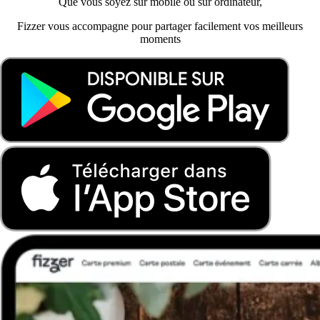
Que vous soyez sur mobile ou sur ordinateur,
Fizzer vous accompagne pour partager facilement vos meilleurs
moments