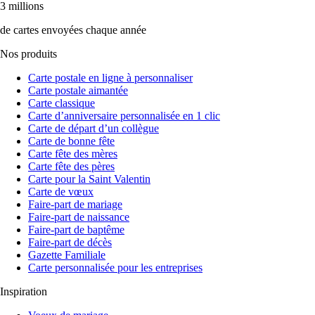
3 millions
de cartes envoyées chaque année
Nos produits
Carte postale en ligne à personnaliser
Carte postale aimantée
Carte classique
Carte d’anniversaire personnalisée en 1 clic
Carte de départ d’un collègue
Carte de bonne fête
Carte fête des mères
Carte fête des pères
Carte pour la Saint Valentin
Carte de vœux
Faire-part de mariage
Faire-part de naissance
Faire-part de baptême
Faire-part de décès
Gazette Familiale
Carte personnalisée pour les entreprises
Inspiration