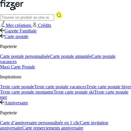
Mes créations
Crédits
Gazette Familiale
Carte postale
Papeterie
Carte postale personnalisée
Carte postale aimantée
Carte postale
vacances
Maxi Carte Postale
Inspirations
Texte carte postale
Texte carte postale vacances
Texte carte postale hiver
Texte carte postale montagne
Texte carte postale ski
Texte carte postale
mer
Anniversaire
Papeterie
Carte d’anniversaire personnalisée en 1 clic
Carte invitation
anniversaire
Carte remerciements anniversaire