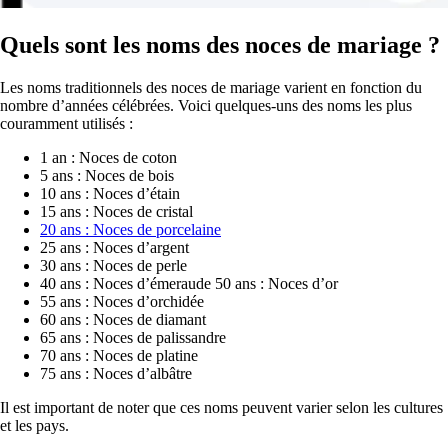
Quels sont les noms des noces de mariage ?
Les noms traditionnels des noces de mariage varient en fonction du
nombre d’années célébrées. Voici quelques-uns des noms les plus
couramment utilisés :
1 an : Noces de coton
5 ans : Noces de bois
10 ans : Noces d’étain
15 ans : Noces de cristal
20 ans : Noces de porcelaine
25 ans : Noces d’argent
30 ans : Noces de perle
40 ans : Noces d’émeraude 50 ans : Noces d’or
55 ans : Noces d’orchidée
60 ans : Noces de diamant
65 ans : Noces de palissandre
70 ans : Noces de platine
75 ans : Noces d’albâtre
Il est important de noter que ces noms peuvent varier selon les cultures
et les pays.