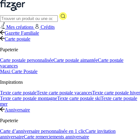
Mes créations
Crédits
Gazette Familiale
Carte postale
Papeterie
Carte postale personnalisée
Carte postale aimantée
Carte postale
vacances
Maxi Carte Postale
Inspirations
Texte carte postale
Texte carte postale vacances
Texte carte postale hiver
Texte carte postale montagne
Texte carte postale ski
Texte carte postale
mer
Anniversaire
Papeterie
Carte d’anniversaire personnalisée en 1 clic
Carte invitation
anniversaire
Carte remerciements anniversaire