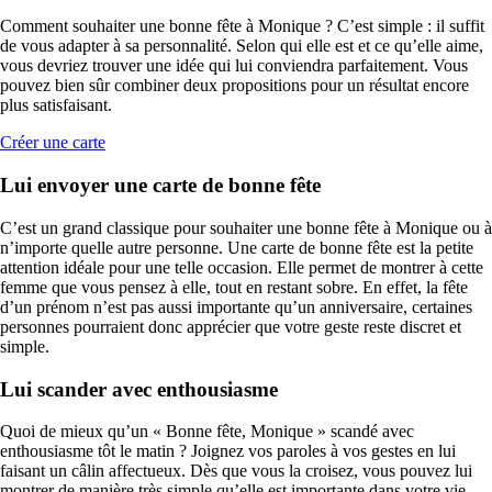
Comment souhaiter une bonne fête à Monique ? C’est simple : il suffit
de vous adapter à sa personnalité. Selon qui elle est et ce qu’elle aime,
vous devriez trouver une idée qui lui conviendra parfaitement. Vous
pouvez bien sûr combiner deux propositions pour un résultat encore
plus satisfaisant.
Créer une carte
Lui envoyer une carte de bonne fête
C’est un grand classique pour souhaiter une bonne fête à Monique ou à
n’importe quelle autre personne. Une carte de bonne fête est la petite
attention idéale pour une telle occasion. Elle permet de montrer à cette
femme que vous pensez à elle, tout en restant sobre. En effet, la fête
d’un prénom n’est pas aussi importante qu’un anniversaire, certaines
personnes pourraient donc apprécier que votre geste reste discret et
simple.
Lui scander avec enthousiasme
Quoi de mieux qu’un « Bonne fête, Monique » scandé avec
enthousiasme tôt le matin ? Joignez vos paroles à vos gestes en lui
faisant un câlin affectueux. Dès que vous la croisez, vous pouvez lui
montrer de manière très simple qu’elle est importante dans votre vie.