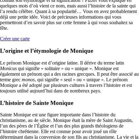
connaît son étymologie et sa signification ? Fizzer vous explique en
quelques mots d’où vient ce nom, mais aussi l’histoire de la sainte qui
l’a rendu célèbre. Quant à sa popularité… Vous en avez probablement
déjà une petite idée. Voici de précieuses informations qui vous
permettront d’en savoir plus sur cette femme à qui vous souhaitez sa
fête.
Créer une carte
L’origine et l’étymologie de Monique
Le prénom Monique est d’origine latine. Il dérive du terme latin
Monicus
qui signifie « solitaire » ou « unique ». Monique est
également un prénom qui a des racines grecques. Il peut être associé au
terme grec
monos
, qui signifie « seul » ou « unique ». Le prénom
Monique a été adopté par plusieurs cultures à travers l’histoire et est
toujours utilisé aujourd’hui dans de nombreux pays.
L’histoire de Sainte Monique
Sainte Monique est une figure importante dans l’histoire du
christianisme, au 4e siècle. Monique était la mère de Saint Augustin,
l’un des pères de l’Église et l’un des plus grands théologiens de
l’histoire chrétienne. Elle est connue pour avoir joué un rôle
déterminant dans la conversion de son fils au christianisme. La vie et la