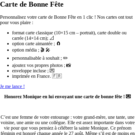
Carte de Bonne Fête
Personnalisez votre carte de Bonne Fête en 1 clic ! Nos cartes ont tout
pour vous plaire :
format carte classique (10×15 cm – portrait), carte double ou
carrée (14×14 cm); 📐
option carte aimantée ; 🧲
option média ; 🎬 🎤
personnalisable à souhait ; ✏️
ajoutez vos propres photos ; 📸
enveloppe incluse ; 💌
imprimée en France. 🇫🇷
Je me lance !
Honorez Monique en lui envoyant une carte de bonne fête ! 💌
C’est une femme de votre entourage : votre grand-mère, une tante, une
voisine, une amie ou une collègue. Elle est assez importante dans votre
vie pour que vous pensiez à célébrer la sainte Monique. Ce prénom
féminin est honoré chaque année le 27 août. Même s’il est de moins en