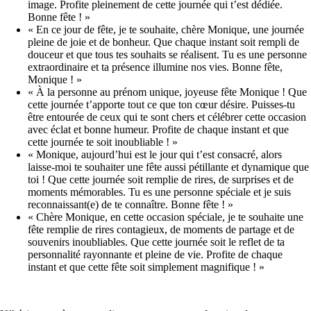
image. Profite pleinement de cette journée qui t’est dédiée.
Bonne fête ! »
« En ce jour de fête, je te souhaite, chère Monique, une journée
pleine de joie et de bonheur. Que chaque instant soit rempli de
douceur et que tous tes souhaits se réalisent. Tu es une personne
extraordinaire et ta présence illumine nos vies. Bonne fête,
Monique ! »
« À la personne au prénom unique, joyeuse fête Monique ! Que
cette journée t’apporte tout ce que ton cœur désire. Puisses-tu
être entourée de ceux qui te sont chers et célébrer cette occasion
avec éclat et bonne humeur. Profite de chaque instant et que
cette journée te soit inoubliable ! »
« Monique, aujourd’hui est le jour qui t’est consacré, alors
laisse-moi te souhaiter une fête aussi pétillante et dynamique que
toi ! Que cette journée soit remplie de rires, de surprises et de
moments mémorables. Tu es une personne spéciale et je suis
reconnaissant(e) de te connaître. Bonne fête ! »
« Chère Monique, en cette occasion spéciale, je te souhaite une
fête remplie de rires contagieux, de moments de partage et de
souvenirs inoubliables. Que cette journée soit le reflet de ta
personnalité rayonnante et pleine de vie. Profite de chaque
instant et que cette fête soit simplement magnifique ! »