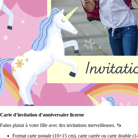
Carte d’invitation d’anniversaire licorne
Faites plaisir à votre fille avec des invitations merveilleuses. 🦄
Format carte postale (10×15 cm), carte carrée ou carte double (1