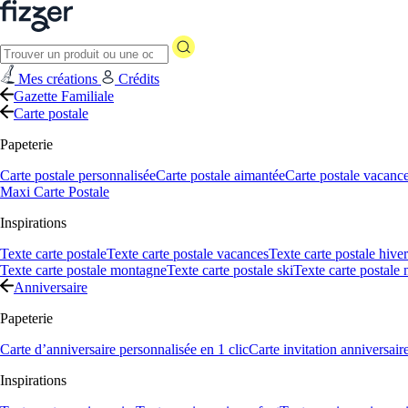
Mes créations
Crédits
Gazette Familiale
Carte postale
Papeterie
Carte postale personnalisée
Carte postale aimantée
Carte postale vacanc
Maxi Carte Postale
Inspirations
Texte carte postale
Texte carte postale vacances
Texte carte postale hiver
Texte carte postale montagne
Texte carte postale ski
Texte carte postale
Anniversaire
Papeterie
Carte d’anniversaire personnalisée en 1 clic
Carte invitation anniversair
Inspirations