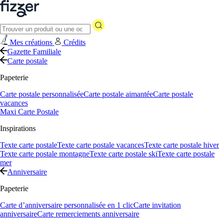
Mes créations
Crédits
Gazette Familiale
Carte postale
Papeterie
Carte postale personnalisée
Carte postale aimantée
Carte postale
vacances
Maxi Carte Postale
Inspirations
Texte carte postale
Texte carte postale vacances
Texte carte postale hiver
Texte carte postale montagne
Texte carte postale ski
Texte carte postale
mer
Anniversaire
Papeterie
Carte d’anniversaire personnalisée en 1 clic
Carte invitation
anniversaire
Carte remerciements anniversaire