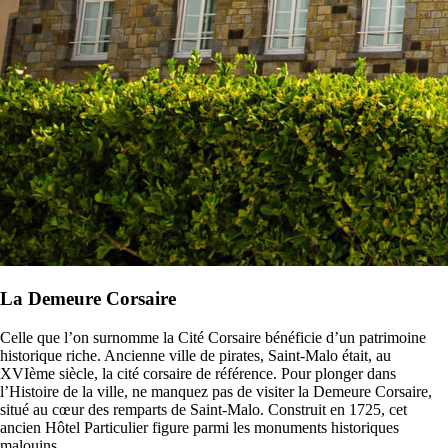
La Demeure Corsaire
Celle que l’on surnomme la Cité Corsaire bénéficie d’un patrimoine
historique riche. Ancienne ville de pirates, Saint-Malo était, au
XVI
ème
siècle, la cité corsaire de référence. Pour plonger dans
l’Histoire de la ville, ne manquez pas de visiter la Demeure Corsaire,
situé au cœur des remparts de Saint-Malo. Construit en 1725, cet
ancien Hôtel Particulier figure parmi les monuments historiques
malouins.