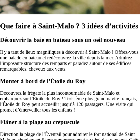
Que faire à Saint-Malo ? 3 idées d’activités
Découvrir la baie en bateau sous un oeil nouveau
Il y a tant de lieux magnifiques à découvrir à Saint-Malo ! Offrez-vous
une balade en bateau et redécouvrez la ville depuis la mer. Admirez
l’imposante structure des remparts et paradez autour de ses édifices
remarquables, cheveux aux vents.
Monter à bord de l’Étoile du Roy
Découvrez la frégate la plus incontournable de Saint-Malo et
embarquez sur l’Étoile du Roy ! Troisième plus grand navire français,
l’Étoile du Roy peut accueillir jusqu’à 120 passagers. Une visite qui
promet d’émerveiller tous les enfants !
Flâner à la plage au crépuscule
Direction la plage de l’Éventail pour admirer le fort national de Saint-
Malo ou simplement flâner amoureusement au pied des remparts. Cette