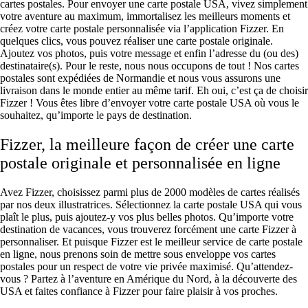
cartes postales. Pour envoyer une carte postale USA, vivez simplement
votre aventure au maximum, immortalisez les meilleurs moments et
créez votre carte postale personnalisée via l’application Fizzer. En
quelques clics, vous pouvez réaliser une carte postale originale.
Ajoutez vos photos, puis votre message et enfin l’adresse du (ou des)
destinataire(s). Pour le reste, nous nous occupons de tout ! Nos cartes
postales sont expédiées de Normandie et nous vous assurons une
livraison dans le monde entier au même tarif. Eh oui, c’est ça de choisir
Fizzer ! Vous êtes libre d’envoyer votre carte postale USA où vous le
souhaitez, qu’importe le pays de destination.
Fizzer, la meilleure façon de créer une carte
postale originale et personnalisée en ligne
Avez Fizzer, choisissez parmi plus de 2000 modèles de cartes réalisés
par nos deux illustratrices. Sélectionnez la carte postale USA qui vous
plaît le plus, puis ajoutez-y vos plus belles photos. Qu’importe votre
destination de vacances, vous trouverez forcément une carte Fizzer à
personnaliser. Et puisque Fizzer est le meilleur service de carte postale
en ligne, nous prenons soin de mettre sous enveloppe vos cartes
postales pour un respect de votre vie privée maximisé. Qu’attendez-
vous ? Partez à l’aventure en Amérique du Nord, à la découverte des
USA et faites confiance à Fizzer pour faire plaisir à vos proches.