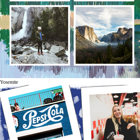
Yosemite