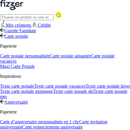
Mes créations
Crédits
Gazette Familiale
Carte postale
Papeterie
Carte postale personnalisée
Carte postale aimantée
Carte postale
vacances
Maxi Carte Postale
Inspirations
Texte carte postale
Texte carte postale vacances
Texte carte postale hiver
Texte carte postale montagne
Texte carte postale ski
Texte carte postale
mer
Anniversaire
Papeterie
Carte d’anniversaire personnalisée en 1 clic
Carte invitation
anniversaire
Carte remerciements anniversaire