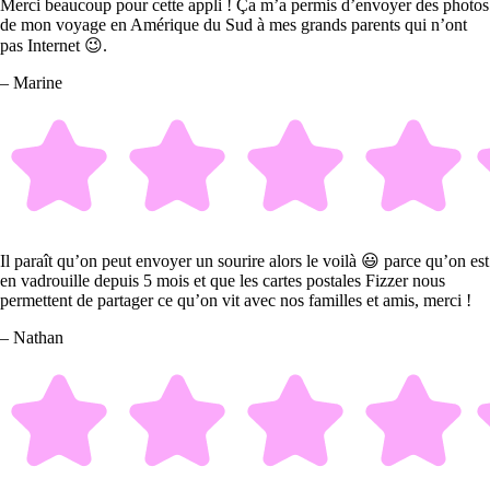
Merci beaucoup pour cette appli ! Ça m’a permis d’envoyer des photos
de mon voyage en Amérique du Sud à mes grands parents qui n’ont
pas Internet 😉.
– Marine
Il paraît qu’on peut envoyer un sourire alors le voilà 😃 parce qu’on est
en vadrouille depuis 5 mois et que les cartes postales Fizzer nous
permettent de partager ce qu’on vit avec nos familles et amis, merci !
– Nathan