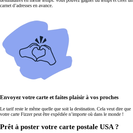
destinataires en même temps. Vous pouvez gagner du temps et créer un
carnet d’adresses en avance.
Envoyez votre carte et faites plaisir à vos proches
Le tarif reste le même quelle que soit la destination. Cela veut dire que
votre carte Fizzer peut être expédiée n’importe où dans le monde !
Prêt à poster votre carte postale USA ?