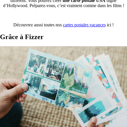
différent. Vous pourrez créer
une carte postale USA
digne
d’Hollywood. Préparez-vous, c’est vraiment comme dans les films !
Découvrez aussi toutes nos
cartes postales vacances
ici !
Grâce à Fizzer