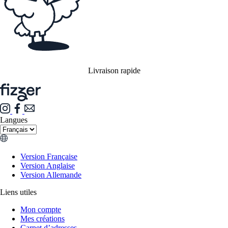
Livraison rapide
Langues
Version Française
Version Anglaise
Version Allemande
Liens utiles
Mon compte
Mes créations
Carnet d’adresses