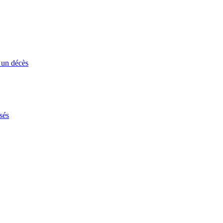
 un décès
sés