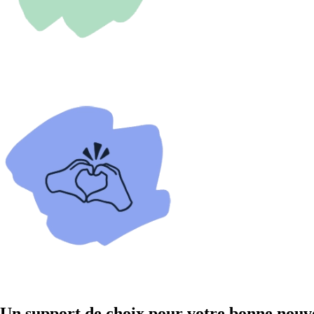
Un support de choix pour votre bonne nouv