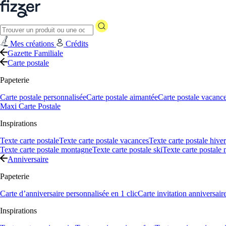
Mes créations
Crédits
Gazette Familiale
Carte postale
Papeterie
Carte postale personnalisée
Carte postale aimantée
Carte postale vacanc
Maxi Carte Postale
Inspirations
Texte carte postale
Texte carte postale vacances
Texte carte postale hiver
Texte carte postale montagne
Texte carte postale ski
Texte carte postale
Anniversaire
Papeterie
Carte d’anniversaire personnalisée en 1 clic
Carte invitation anniversair
Inspirations