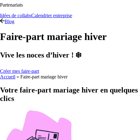
Partenariats
Idées de collabs
Calendrier entreprise
Blog
Faire-part mariage hiver
Vive les noces d’hiver ! ❄️
Créer mes faire-part
Accueil
»
Faire-part mariage hiver
Votre faire-part mariage hiver en quelques
clics