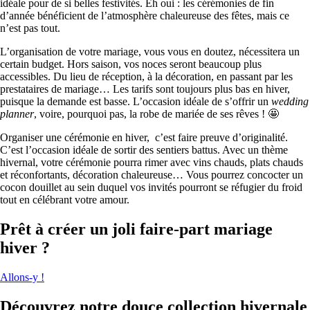
idéale pour de si belles festivités. Eh oui : les cérémonies de fin
d’année bénéficient de l’atmosphère chaleureuse des fêtes, mais ce
n’est pas tout.
L’organisation de votre mariage, vous vous en doutez, nécessitera un
certain budget. Hors saison, vos noces seront beaucoup plus
accessibles. Du lieu de réception, à la décoration, en passant par les
prestataires de mariage… Les tarifs sont toujours plus bas en hiver,
puisque la demande est basse. L’occasion idéale de s’offrir un
wedding
planner
, voire, pourquoi pas, la robe de mariée de ses rêves ! 🤩
Organiser une cérémonie en hiver, c’est faire preuve d’originalité.
C’est l’occasion idéale de sortir des sentiers battus. Avec un thème
hivernal, votre cérémonie pourra rimer avec vins chauds, plats chauds
et réconfortants, décoration chaleureuse… Vous pourrez concocter un
cocon douillet au sein duquel vos invités pourront se réfugier du froid
tout en célébrant votre amour.
Prêt à créer un joli faire-part mariage
hiver ?
Allons-y !
Découvrez notre douce collection hivernale