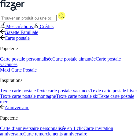
Mes créations
Crédits
Gazette Familiale
Carte postale
Papeterie
Carte postale personnalisée
Carte postale aimantée
Carte postale
vacances
Maxi Carte Postale
Inspirations
Texte carte postale
Texte carte postale vacances
Texte carte postale hiver
Texte carte postale montagne
Texte carte postale ski
Texte carte postale
mer
Anniversaire
Papeterie
Carte d’anniversaire personnalisée en 1 clic
Carte invitation
anniversaire
Carte remerciements anniversaire