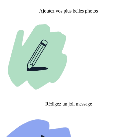
Ajoutez vos plus belles photos
Rédigez un joli message