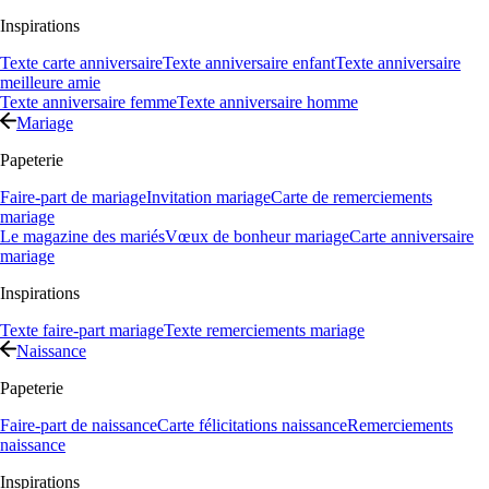
Inspirations
Texte carte anniversaire
Texte anniversaire enfant
Texte anniversaire
meilleure amie
Texte anniversaire femme
Texte anniversaire homme
Mariage
Papeterie
Faire-part de mariage
Invitation mariage
Carte de remerciements
mariage
Le magazine des mariés
Vœux de bonheur mariage
Carte anniversaire
mariage
Inspirations
Texte faire-part mariage
Texte remerciements mariage
Naissance
Papeterie
Faire-part de naissance
Carte félicitations naissance
Remerciements
naissance
Inspirations