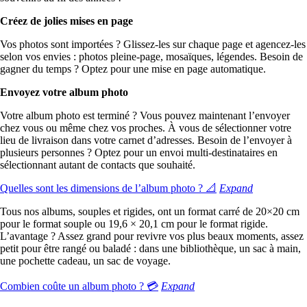
Créez de jolies mises en page
Vos photos sont importées ? Glissez-les sur chaque page et agencez-les
selon vos envies : photos pleine-page, mosaïques, légendes. Besoin de
gagner du temps ? Optez pour une mise en page automatique.
Envoyez votre album photo
Votre album photo est terminé ? Vous pouvez maintenant l’envoyer
chez vous ou même chez vos proches. À vous de sélectionner votre
lieu de livraison dans votre carnet d’adresses. Besoin de l’envoyer à
plusieurs personnes ? Optez pour un envoi multi-destinataires en
sélectionnant autant de contacts que souhaité.
Quelles sont les dimensions de l’album photo ? 📐
Expand
Tous nos albums, souples et rigides, ont un format carré de 20×20 cm
pour le format souple ou 19,6 ×
20,1 cm pour le format rigide
.
L’avantage ? Assez grand pour revivre vos plus beaux moments, assez
petit pour être rangé ou baladé : dans une bibliothèque, un sac à main,
une pochette cadeau, un sac de voyage.
Combien coûte un album photo ? 💳
Expand