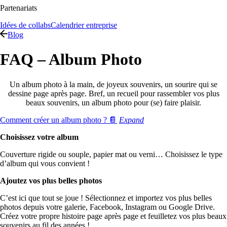
Partenariats
Idées de collabs
Calendrier entreprise
Blog
FAQ – Album Photo
Un album photo à la main, de joyeux souvenirs, un sourire qui se
dessine page après page. Bref, un recueil pour rassembler vos plus
beaux souvenirs, un album photo pour (se) faire plaisir.
Comment créer un album photo ? 📔
Expand
Choisissez votre album
Couverture rigide ou souple, papier mat ou verni… Choisissez le type
d’album qui vous convient !
Ajoutez vos plus belles photos
C’est ici que tout se joue ! Sélectionnez et importez vos plus belles
photos depuis votre galerie, Facebook, Instagram ou Google Drive.
Créez votre propre histoire page après page et feuilletez vos plus beaux
souvenirs au fil des années !