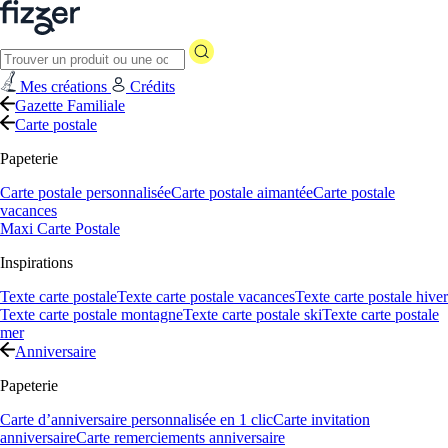
Mes créations
Crédits
Gazette Familiale
Carte postale
Papeterie
Carte postale personnalisée
Carte postale aimantée
Carte postale
vacances
Maxi Carte Postale
Inspirations
Texte carte postale
Texte carte postale vacances
Texte carte postale hiver
Texte carte postale montagne
Texte carte postale ski
Texte carte postale
mer
Anniversaire
Papeterie
Carte d’anniversaire personnalisée en 1 clic
Carte invitation
anniversaire
Carte remerciements anniversaire