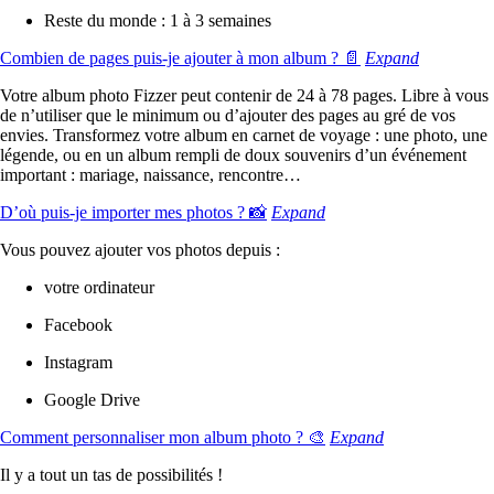
Reste du monde : 1 à 3 semaines
Combien de pages puis-je ajouter à mon album ? 📄
Expand
Votre album photo Fizzer peut contenir de 24 à 78 pages. Libre à vous
de n’utiliser que le minimum ou d’ajouter des pages au gré de vos
envies. Transformez votre album en carnet de voyage : une photo, une
légende, ou en un album rempli de doux souvenirs d’un événement
important : mariage, naissance, rencontre…
D’où puis-je importer mes photos ? 📸
Expand
Vous pouvez ajouter vos photos depuis :
votre ordinateur
Facebook
Instagram
Google Drive
Comment personnaliser mon album photo ? 🎨
Expand
Il y a tout un tas de possibilités !