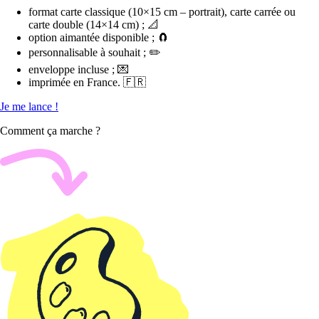
format carte classique (10×15 cm – portrait), carte carrée ou
carte double (14×14 cm) ; 📐
option aimantée disponible ; 🧲
personnalisable à souhait ; ✏️
enveloppe incluse ; 💌
imprimée en France. 🇫🇷
Je me lance !
Comment ça marche ?