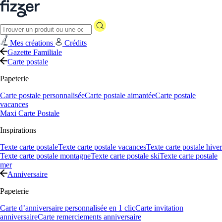
Mes créations
Crédits
Gazette Familiale
Carte postale
Papeterie
Carte postale personnalisée
Carte postale aimantée
Carte postale
vacances
Maxi Carte Postale
Inspirations
Texte carte postale
Texte carte postale vacances
Texte carte postale hiver
Texte carte postale montagne
Texte carte postale ski
Texte carte postale
mer
Anniversaire
Papeterie
Carte d’anniversaire personnalisée en 1 clic
Carte invitation
anniversaire
Carte remerciements anniversaire