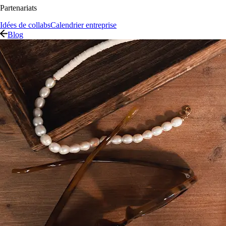
Partenariats
Idées de collabs
Calendrier entreprise
Blog