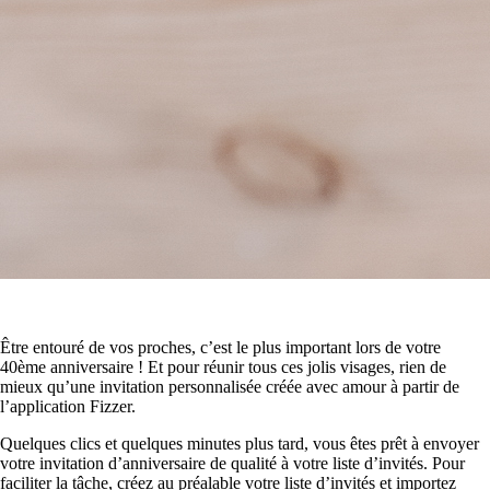
Être entouré de vos proches, c’est le plus important lors de votre
40ème anniversaire ! Et pour réunir tous ces jolis visages, rien de
mieux qu’une invitation personnalisée créée avec amour à partir de
l’application Fizzer.
Quelques clics et quelques minutes plus tard, vous êtes prêt à envoyer
votre invitation d’anniversaire de qualité à votre liste d’invités. Pour
faciliter la tâche, créez au préalable votre liste d’invités et importez