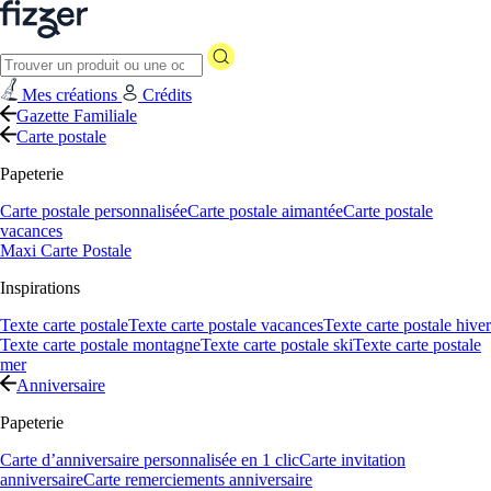
Mes créations
Crédits
Gazette Familiale
Carte postale
Papeterie
Carte postale personnalisée
Carte postale aimantée
Carte postale
vacances
Maxi Carte Postale
Inspirations
Texte carte postale
Texte carte postale vacances
Texte carte postale hiver
Texte carte postale montagne
Texte carte postale ski
Texte carte postale
mer
Anniversaire
Papeterie
Carte d’anniversaire personnalisée en 1 clic
Carte invitation
anniversaire
Carte remerciements anniversaire