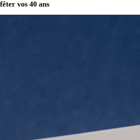
fêter vos 40 ans