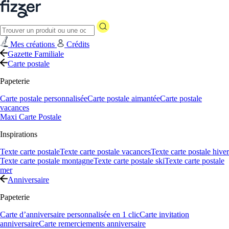
Mes créations
Crédits
Gazette Familiale
Carte postale
Papeterie
Carte postale personnalisée
Carte postale aimantée
Carte postale
vacances
Maxi Carte Postale
Inspirations
Texte carte postale
Texte carte postale vacances
Texte carte postale hiver
Texte carte postale montagne
Texte carte postale ski
Texte carte postale
mer
Anniversaire
Papeterie
Carte d’anniversaire personnalisée en 1 clic
Carte invitation
anniversaire
Carte remerciements anniversaire