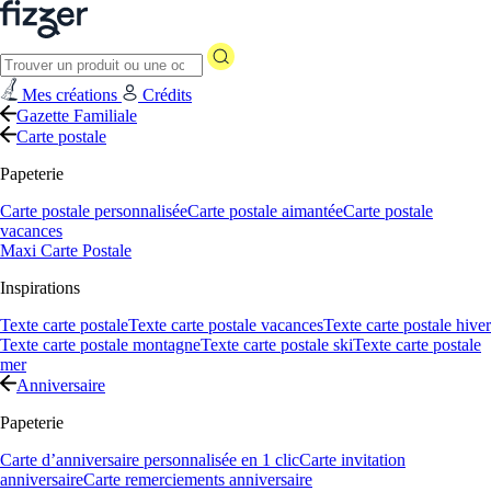
Mes créations
Crédits
Gazette Familiale
Carte postale
Papeterie
Carte postale personnalisée
Carte postale aimantée
Carte postale
vacances
Maxi Carte Postale
Inspirations
Texte carte postale
Texte carte postale vacances
Texte carte postale hiver
Texte carte postale montagne
Texte carte postale ski
Texte carte postale
mer
Anniversaire
Papeterie
Carte d’anniversaire personnalisée en 1 clic
Carte invitation
anniversaire
Carte remerciements anniversaire