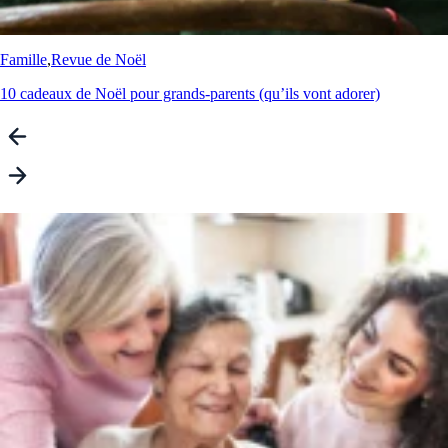
Famille
,
Revue de Noël
10 cadeaux de Noël pour grands-parents (qu’ils vont adorer)