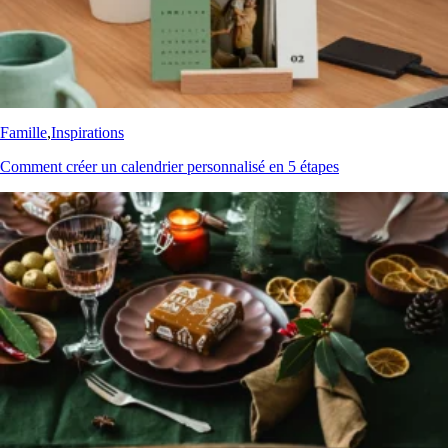
Famille
,
Inspirations
Comment créer un calendrier personnalisé en 5 étapes