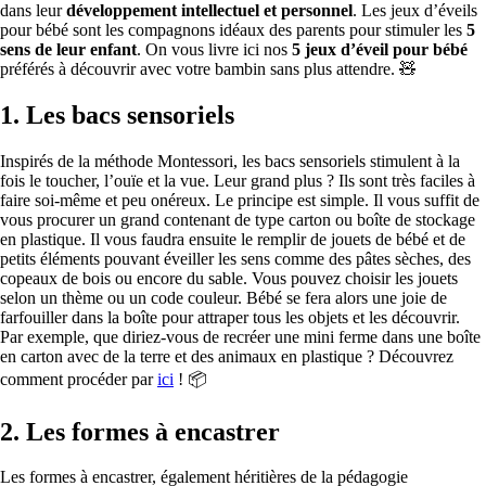
dans leur
développement intellectuel et personnel
. Les jeux d’éveils
pour bébé sont les compagnons idéaux des parents pour stimuler les
5
sens de leur enfant
. On vous livre ici nos
5 jeux d’éveil pour bébé
préférés à découvrir avec votre bambin sans plus attendre. 🧸
1.
Les bacs sensoriels
Inspirés de la méthode Montessori, les bacs sensoriels stimulent à la
fois le toucher, l’ouïe et la vue. Leur grand plus ? Ils sont très faciles à
faire soi-même et peu onéreux. Le principe est simple. Il vous suffit de
vous procurer un grand contenant de type carton ou boîte de stockage
en plastique. Il vous faudra ensuite le remplir de jouets de bébé et de
petits éléments pouvant éveiller les sens comme des pâtes sèches, des
copeaux de bois ou encore du sable. Vous pouvez choisir les jouets
selon un thème ou un code couleur. Bébé se fera alors une joie de
farfouiller dans la boîte pour attraper tous les objets et les découvrir.
Par exemple, que diriez-vous de recréer une mini ferme dans une boîte
en carton avec de la terre et des animaux en plastique ? Découvrez
comment procéder par
ici
! 📦
2.
Les formes à encastrer
Les formes à encastrer, également héritières de la pédagogie