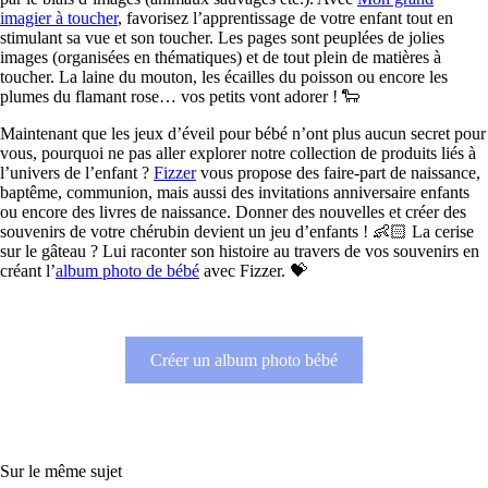
imagier à toucher
, favorisez l’apprentissage de votre enfant tout en
stimulant sa vue et son toucher. Les pages sont peuplées de jolies
images (organisées en thématiques) et de tout plein de matières à
toucher. La laine du mouton, les écailles du poisson ou encore les
plumes du flamant rose… vos petits vont adorer ! 🐑
Maintenant que les jeux d’éveil pour bébé n’ont plus aucun secret pour
vous, pourquoi ne pas aller explorer notre collection de produits liés à
l’univers de l’enfant ?
Fizzer
vous propose des faire-part de naissance,
baptême, communion, mais aussi des invitations anniversaire enfants
ou encore des livres de naissance. Donner des nouvelles et créer des
souvenirs de votre chérubin devient un jeu d’enfants ! 👶🏻 La cerise
sur le gâteau ? Lui raconter son histoire au travers de vos souvenirs en
créant l’
album photo de bébé
avec Fizzer. 💝
Créer un album photo bébé
Sur le même sujet