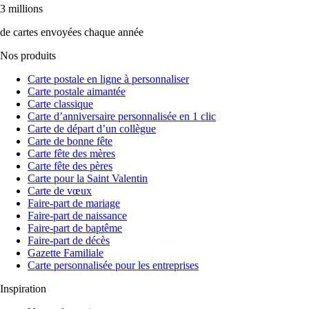
3 millions
de cartes envoyées chaque année
Nos produits
Carte postale en ligne à personnaliser
Carte postale aimantée
Carte classique
Carte d’anniversaire personnalisée en 1 clic
Carte de départ d’un collègue
Carte de bonne fête
Carte fête des mères
Carte fête des pères
Carte pour la Saint Valentin
Carte de vœux
Faire-part de mariage
Faire-part de naissance
Faire-part de baptême
Faire-part de décès
Gazette Familiale
Carte personnalisée pour les entreprises
Inspiration