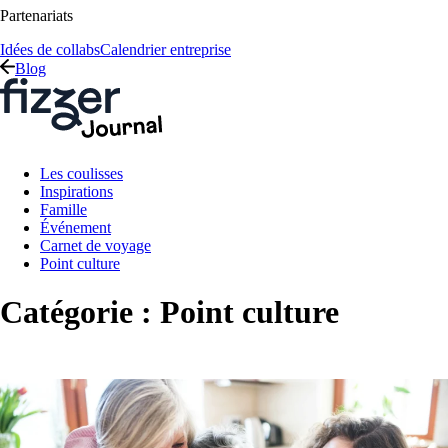
Partenariats
Idées de collabs
Calendrier entreprise
Blog
Les coulisses
Inspirations
Famille
Événement
Carnet de voyage
Point culture
Catégorie :
Point culture