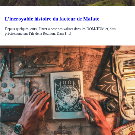
L’incroyable histoire du facteur de Mafate
Depuis quelques jours, Fizzer a posé ses valises dans les DOM-TOM et, plus
précisément, sur l’île de la Réunion. Dans […]