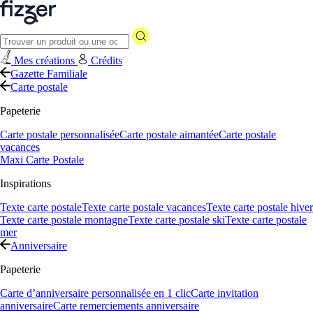
Mes créations
Crédits
Gazette Familiale
Carte postale
Papeterie
Carte postale personnalisée
Carte postale aimantée
Carte postale
vacances
Maxi Carte Postale
Inspirations
Texte carte postale
Texte carte postale vacances
Texte carte postale hiver
Texte carte postale montagne
Texte carte postale ski
Texte carte postale
mer
Anniversaire
Papeterie
Carte d’anniversaire personnalisée en 1 clic
Carte invitation
anniversaire
Carte remerciements anniversaire