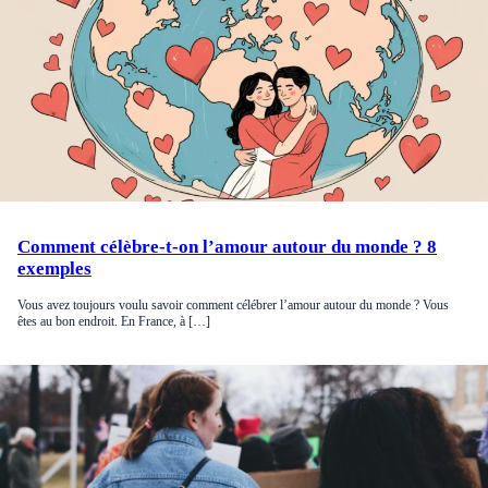
Comment célèbre-t-on l’amour autour du monde ? 8
exemples
Vous avez toujours voulu savoir comment célébrer l’amour autour du monde ? Vous
êtes au bon endroit. En France, à […]