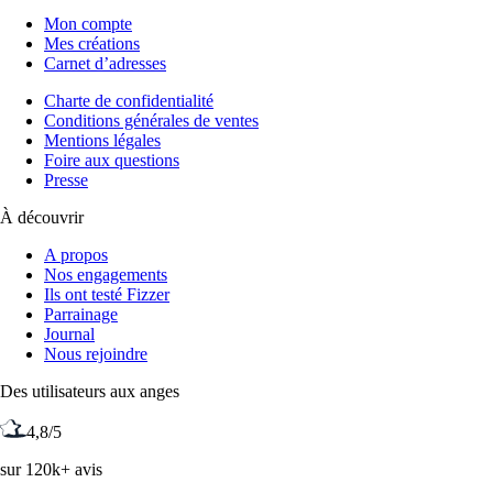
Mon compte
Mes créations
Carnet d’adresses
Charte de confidentialité
Conditions générales de ventes
Mentions légales
Foire aux questions
Presse
À découvrir
A propos
Nos engagements
Ils ont testé Fizzer
Parrainage
Journal
Nous rejoindre
Des utilisateurs aux anges
4,8/5
sur 120k+ avis