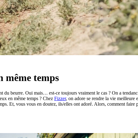
en même temps
nt du beurre. Oui mais… est-ce toujours vraiment le cas ? On a tendance 
es deux en même temps ? Chez
Fizzer
, on adore se rendre la vie meilleure
mps. Et, vous vous en doutez, ils/elles ont adoré. Alors, comment faire p