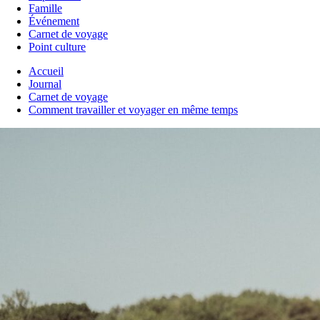
Famille
Événement
Carnet de voyage
Point culture
Accueil
Journal
Carnet de voyage
Comment travailler et voyager en même temps