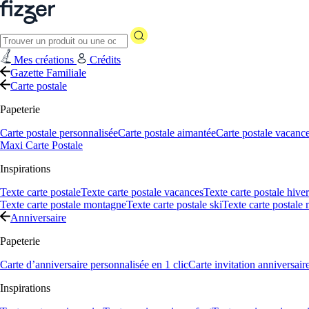
Mes créations
Crédits
Gazette Familiale
Carte postale
Papeterie
Carte postale personnalisée
Carte postale aimantée
Carte postale vacanc
Maxi Carte Postale
Inspirations
Texte carte postale
Texte carte postale vacances
Texte carte postale hiver
Texte carte postale montagne
Texte carte postale ski
Texte carte postale
Anniversaire
Papeterie
Carte d’anniversaire personnalisée en 1 clic
Carte invitation anniversair
Inspirations