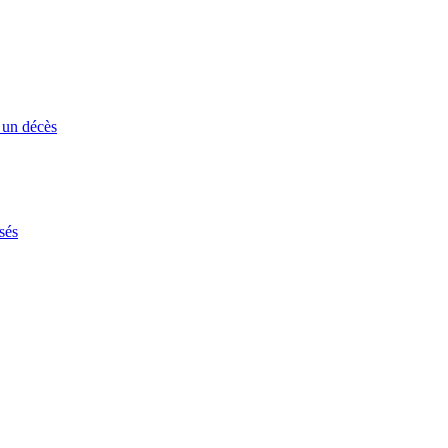
 un décès
sés