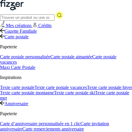
Mes créations
Crédits
Gazette Familiale
Carte postale
Papeterie
Carte postale personnalisée
Carte postale aimantée
Carte postale
vacances
Maxi Carte Postale
Inspirations
Texte carte postale
Texte carte postale vacances
Texte carte postale hiver
Texte carte postale montagne
Texte carte postale ski
Texte carte postale
mer
Anniversaire
Papeterie
Carte d’anniversaire personnalisée en 1 clic
Carte invitation
anniversaire
Carte remerciements anniversaire