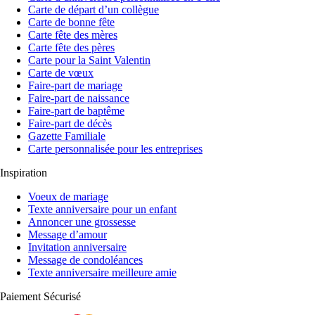
Carte de départ d’un collègue
Carte de bonne fête
Carte fête des mères
Carte fête des pères
Carte pour la Saint Valentin
Carte de vœux
Faire-part de mariage
Faire-part de naissance
Faire-part de baptême
Faire-part de décès
Gazette Familiale
Carte personnalisée pour les entreprises
Inspiration
Voeux de mariage
Texte anniversaire pour un enfant
Annoncer une grossesse
Message d’amour
Invitation anniversaire
Message de condoléances
Texte anniversaire meilleure amie
Paiement Sécurisé