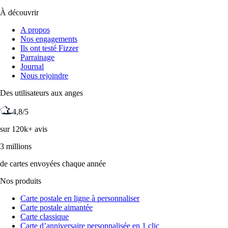
À découvrir
A propos
Nos engagements
Ils ont testé Fizzer
Parrainage
Journal
Nous rejoindre
Des utilisateurs aux anges
4,8/5
sur 120k+ avis
3 millions
de cartes envoyées chaque année
Nos produits
Carte postale en ligne à personnaliser
Carte postale aimantée
Carte classique
Carte d’anniversaire personnalisée en 1 clic