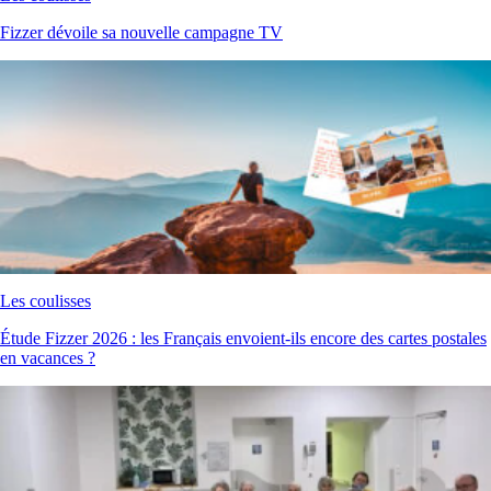
Fizzer dévoile sa nouvelle campagne TV
Les coulisses
Étude Fizzer 2026 : les Français envoient-ils encore des cartes postales
en vacances ?