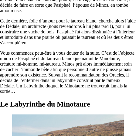
décida de faire en sorte que Pasiphaé, l’épouse de Minos, en tombe
amoureuse.
Cette dernière, folle d’amour pour le taureau blanc, chercha alors l’aide
de Dédale, un architecte (nous reviendrons à lui plus tard !), pour lui
construire une vache de bois. Pasiphaé fut alors dissimulée à l’intérieur
et introduite dans une prairie où paissait le taureau et où les deux êtres
s’accouplèrent.
Vous commencez peut-être à vous douter de la suite. C’est de l’abjecte
union de Pasiphaé et du taureau blanc que naquit le Minotaure,
créature mi-homme, mi-taureau. Minos prit alors immédiatement soin
de cacher l’immonde bête afin que personne d’autre ne puisse jamais
apprendre son existence. Suivant la recommandation des Oracles, il
décida de l’enfermer dans un labyrinthe construit par le fameux
Dédale. Un Labyrinthe duquel le Minotaure ne trouverait jamais la
sortie…
Le Labyrinthe du Minotaure