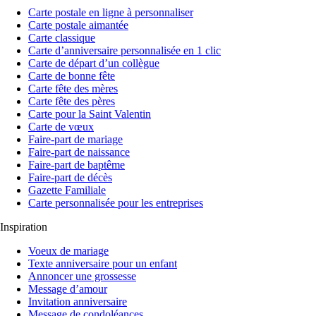
Carte postale en ligne à personnaliser
Carte postale aimantée
Carte classique
Carte d’anniversaire personnalisée en 1 clic
Carte de départ d’un collègue
Carte de bonne fête
Carte fête des mères
Carte fête des pères
Carte pour la Saint Valentin
Carte de vœux
Faire-part de mariage
Faire-part de naissance
Faire-part de baptême
Faire-part de décès
Gazette Familiale
Carte personnalisée pour les entreprises
Inspiration
Voeux de mariage
Texte anniversaire pour un enfant
Annoncer une grossesse
Message d’amour
Invitation anniversaire
Message de condoléances