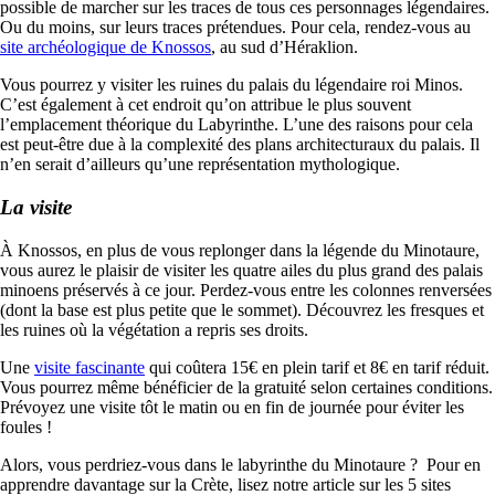
possible de marcher sur les traces de tous ces personnages légendaires.
Ou du moins, sur leurs traces prétendues. Pour cela, rendez-vous au
site archéologique de Knossos
, au sud d’Héraklion.
Vous pourrez y visiter les ruines du palais du légendaire roi Minos.
C’est également à cet endroit qu’on attribue le plus souvent
l’emplacement théorique du Labyrinthe. L’une des raisons pour cela
est peut-être due à la complexité des plans architecturaux du palais. Il
n’en serait d’ailleurs qu’une représentation mythologique.
La visite
À Knossos, en plus de vous replonger dans la légende du Minotaure,
vous aurez le plaisir de visiter les quatre ailes du plus grand des palais
minoens préservés à ce jour. Perdez-vous entre les colonnes renversées
(dont la base est plus petite que le sommet). Découvrez les fresques et
les ruines où la végétation a repris ses droits.
Une
visite fascinante
qui coûtera 15€ en plein tarif et 8€ en tarif réduit.
Vous pourrez même bénéficier de la gratuité selon certaines conditions.
Prévoyez une visite tôt le matin ou en fin de journée pour éviter les
foules !
Alors, vous perdriez-vous dans le labyrinthe du Minotaure ? Pour en
apprendre davantage sur la Crète, lisez notre article sur les 5 sites