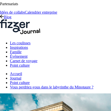
Partenariats
Idées de collabs
Calendrier entreprise
Blog
Les coulisses
Inspirations
Famille
Événement
Carnet de voyage
Point culture
Accueil
Journal
Point culture
Vous perdriez-vous dans le labyrinthe du Minotaure ?