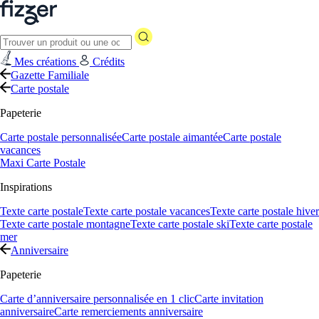
Mes créations
Crédits
Gazette Familiale
Carte postale
Papeterie
Carte postale personnalisée
Carte postale aimantée
Carte postale
vacances
Maxi Carte Postale
Inspirations
Texte carte postale
Texte carte postale vacances
Texte carte postale hiver
Texte carte postale montagne
Texte carte postale ski
Texte carte postale
mer
Anniversaire
Papeterie
Carte d’anniversaire personnalisée en 1 clic
Carte invitation
anniversaire
Carte remerciements anniversaire