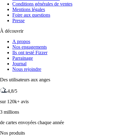
Conditions générales de ventes
Mentions légales
Foire aux questions
Presse
À découvrir
A propos
Nos engagements
Ils ont testé Fizzer
Parrainage
Journal
Nous rejoindre
Des utilisateurs aux anges
4,8/5
sur 120k+ avis
3 millions
de cartes envoyées chaque année
Nos produits