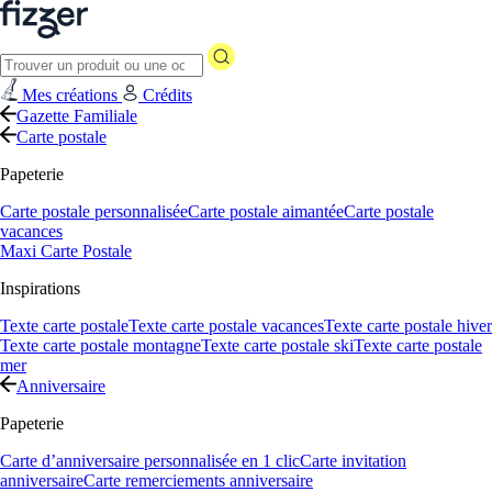
Mes créations
Crédits
Gazette Familiale
Carte postale
Papeterie
Carte postale personnalisée
Carte postale aimantée
Carte postale
vacances
Maxi Carte Postale
Inspirations
Texte carte postale
Texte carte postale vacances
Texte carte postale hiver
Texte carte postale montagne
Texte carte postale ski
Texte carte postale
mer
Anniversaire
Papeterie
Carte d’anniversaire personnalisée en 1 clic
Carte invitation
anniversaire
Carte remerciements anniversaire