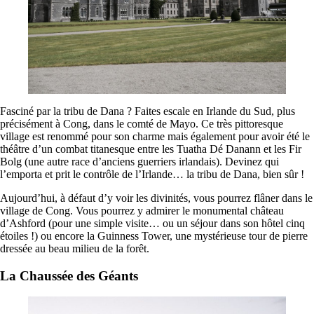
Fasciné par la tribu de Dana ? Faites escale en Irlande du Sud, plus
précisément à Cong, dans le comté de Mayo. Ce très pittoresque
village est renommé pour son charme mais également pour avoir été le
théâtre d’un combat titanesque entre les Tuatha Dé Danann et les Fir
Bolg (une autre race d’anciens guerriers irlandais). Devinez qui
l’emporta et prit le contrôle de l’Irlande… la tribu de Dana, bien sûr !
Aujourd’hui, à défaut d’y voir les divinités, vous pourrez flâner dans le
village de Cong. Vous pourrez y admirer le monumental château
d’Ashford (pour une simple visite… ou un séjour dans son hôtel cinq
étoiles !) ou encore la Guinness Tower, une mystérieuse tour de pierre
dressée au beau milieu de la forêt.
La Chaussée des Géants