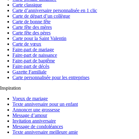
Carte classique
Carte d’anniversaire personnalisée en 1 clic
Carte de départ d’un collègue
Carte de bonne fête
Carte fête des mères
Carte fête des pères
Carte pour la Saint Valentin
Carte de vœux
Faire-part de mariage
Faire-part de naissance
Faire-part de baptême
Faire-part de décès
Gazette Familiale
Carte personnalisée pour les entreprises
Inspiration
Voeux de mariage
Texte anniversaire pour un enfant
Annoncer une grossesse
Message d’amour
Invitation anniversaire
Message de condoléances
Texte anniversaire meilleure amie