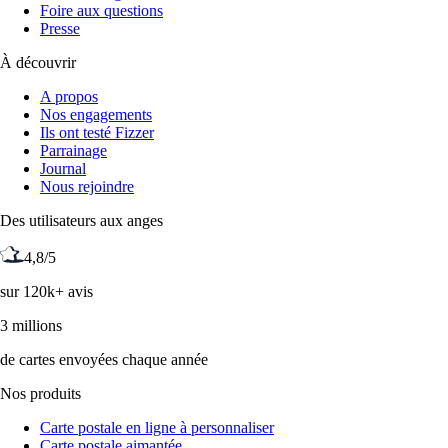
Foire aux questions
Presse
À découvrir
A propos
Nos engagements
Ils ont testé Fizzer
Parrainage
Journal
Nous rejoindre
Des utilisateurs aux anges
4,8/5
sur 120k+ avis
3 millions
de cartes envoyées chaque année
Nos produits
Carte postale en ligne à personnaliser
Carte postale aimantée