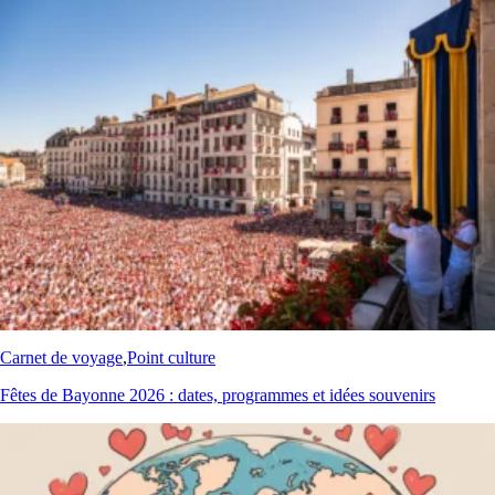
Carnet de voyage
,
Point culture
Fêtes de Bayonne 2026 : dates, programmes et idées souvenirs