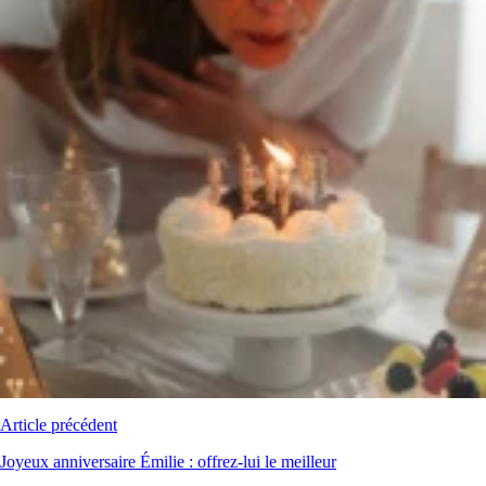
Article précédent
Joyeux anniversaire Émilie : offrez-lui le meilleur