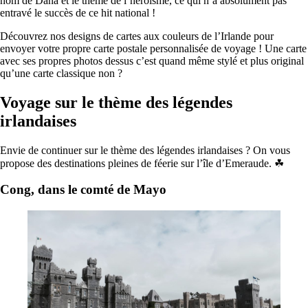
nom de Dana et le thème de l’héroïsme, ce qui n’a absolument pas
entravé le succès de ce hit national !
Découvrez nos designs de cartes aux couleurs de l’Irlande pour
envoyer votre propre carte postale personnalisée de voyage ! Une carte
avec ses propres photos dessus c’est quand même stylé et plus original
qu’une carte classique non ?
Voyage sur le thème des légendes
irlandaises
Envie de continuer sur le thème des légendes irlandaises ? On vous
propose des destinations pleines de féerie sur l’île d’Emeraude. ☘
Cong, dans le comté de Mayo