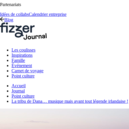
Partenariats
Idées de collabs
Calendrier entreprise
Blog
Les coulisses
Inspirations
Famille
Événement
Carnet de voyage
Point culture
Accueil
Journal
Point culture
La tribu de Dana… musique mais avant tout légende irlandaise !