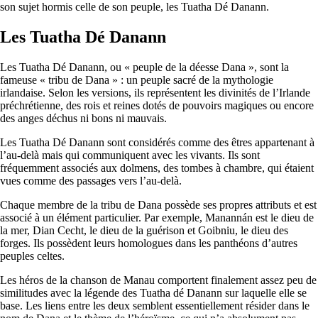
son sujet hormis celle de son peuple, les Tuatha Dé Danann.
Les Tuatha Dé Danann
Les Tuatha Dé Danann, ou « peuple de la déesse Dana », sont la
fameuse « tribu de Dana » : un peuple sacré de la mythologie
irlandaise. Selon les versions, ils représentent les divinités de l’Irlande
préchrétienne, des rois et reines dotés de pouvoirs magiques ou encore
des anges déchus ni bons ni mauvais.
Les Tuatha Dé Danann sont considérés comme des êtres appartenant à
l’au-delà mais qui communiquent avec les vivants. Ils sont
fréquemment associés aux dolmens, des tombes à chambre, qui étaient
vues comme des passages vers l’au-delà.
Chaque membre de la tribu de Dana possède ses propres attributs et est
associé à un élément particulier. Par exemple, Manannán est le dieu de
la mer, Dian Cecht, le dieu de la guérison et Goibniu, le dieu des
forges. Ils possèdent leurs homologues dans les panthéons d’autres
peuples celtes.
Les héros de la chanson de Manau comportent finalement assez peu de
similitudes avec la légende des Tuatha dé Danann sur laquelle elle se
base. Les liens entre les deux semblent essentiellement résider dans le