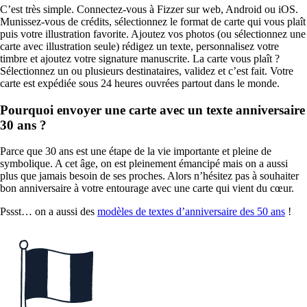
C’est très simple. Connectez-vous à Fizzer sur web, Android ou iOS.
Munissez-vous de crédits, sélectionnez le format de carte qui vous plaît
puis votre illustration favorite. Ajoutez vos photos (ou sélectionnez une
carte avec illustration seule) rédigez un texte, personnalisez votre
timbre et ajoutez votre signature manuscrite. La carte vous plaît ?
Sélectionnez un ou plusieurs destinataires, validez et c’est fait. Votre
carte est expédiée sous 24 heures ouvrées partout dans le monde.
Pourquoi envoyer une carte avec un texte anniversaire
30 ans ?
Parce que 30 ans est une étape de la vie importante et pleine de
symbolique. A cet âge, on est pleinement émancipé mais on a aussi
plus que jamais besoin de ses proches. Alors n’hésitez pas à souhaiter
bon anniversaire à votre entourage avec une carte qui vient du cœur.
Pssst… on a aussi des
modèles de textes d’anniversaire des 50 ans
!