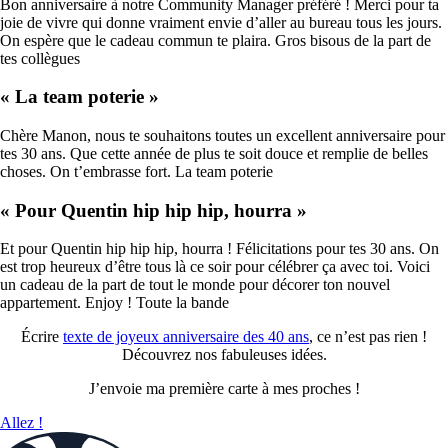
Bon anniversaire à notre Community Manager préféré ! Merci pour ta
joie de vivre qui donne vraiment envie d’aller au bureau tous les jours.
On espère que le cadeau commun te plaira. Gros bisous de la part de
tes collègues
« La team poterie »
Chère Manon, nous te souhaitons toutes un excellent anniversaire pour
tes 30 ans. Que cette année de plus te soit douce et remplie de belles
choses. On t’embrasse fort. La team poterie
« Pour Quentin hip hip hip, hourra »
Et pour Quentin hip hip hip, hourra ! Félicitations pour tes 30 ans. On
est trop heureux d’être tous là ce soir pour célébrer ça avec toi. Voici
un cadeau de la part de tout le monde pour décorer ton nouvel
appartement. Enjoy ! Toute la bande
Écrire
texte de joyeux anniversaire des 40 ans
, ce n’est pas rien !
Découvrez nos fabuleuses idées.
J’envoie ma première carte à mes proches !
Allez !