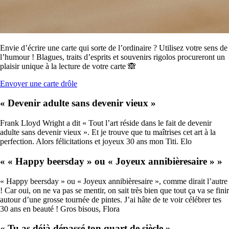
Envie d’écrire une carte qui sorte de l’ordinaire ? Utilisez votre sens de
l’humour ! Blagues, traits d’esprits et souvenirs rigolos procureront un
plaisir unique à la lecture de votre carte 🙈
Envoyer une carte drôle
« Devenir adulte sans devenir vieux »
Frank Lloyd Wright a dit « Tout l’art réside dans le fait de devenir
adulte sans devenir vieux ». Et je trouve que tu maîtrises cet art à la
perfection. Alors félicitations et joyeux 30 ans mon Titi. Elo
« « Happy beersday » ou « Joyeux annibièresaire » »
« Happy beersday » ou « Joyeux annibièresaire », comme dirait l’autre
! Car oui, on ne va pas se mentir, on sait très bien que tout ça va se finir
autour d’une grosse tournée de pintes. J’ai hâte de te voir célébrer tes
30 ans en beauté ! Gros bisous, Flora
« Tu as déjà dépassé ton quart de siècle »