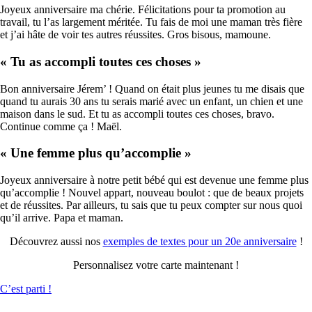
Joyeux anniversaire ma chérie. Félicitations pour ta promotion au
travail, tu l’as largement méritée. Tu fais de moi une maman très fière
et j’ai hâte de voir tes autres réussites. Gros bisous, mamoune.
« Tu as accompli toutes ces choses »
Bon anniversaire Jérem’ ! Quand on était plus jeunes tu me disais que
quand tu aurais 30 ans tu serais marié avec un enfant, un chien et une
maison dans le sud. Et tu as accompli toutes ces choses, bravo.
Continue comme ça ! Maël.
« Une femme plus qu’accomplie »
Joyeux anniversaire à notre petit bébé qui est devenue une femme plus
qu’accomplie ! Nouvel appart, nouveau boulot : que de beaux projets
et de réussites. Par ailleurs, tu sais que tu peux compter sur nous quoi
qu’il arrive. Papa et maman.
Découvrez aussi nos
exemples de textes pour un 20e anniversaire
!
Personnalisez votre carte maintenant !
C’est parti !