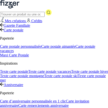
Mes créations
Crédits
Gazette Familiale
Carte postale
Papeterie
Carte postale personnalisée
Carte postale aimantée
Carte postale
vacances
Maxi Carte Postale
Inspirations
Texte carte postale
Texte carte postale vacances
Texte carte postale hiver
Texte carte postale montagne
Texte carte postale ski
Texte carte postale
mer
Anniversaire
Papeterie
Carte d’anniversaire personnalisée en 1 clic
Carte invitation
anniversaire
Carte remerciements anniversaire