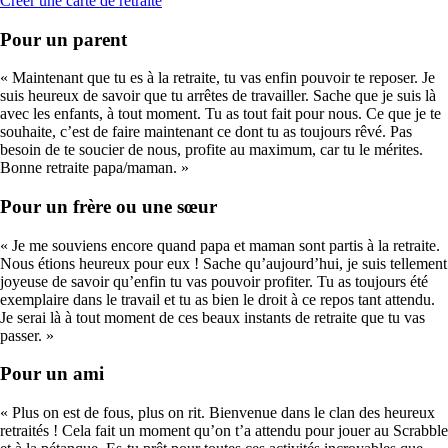
Créer une carte de retraite
Pour un parent
« Maintenant que tu es à la retraite, tu vas enfin pouvoir te reposer. Je
suis heureux de savoir que tu arrêtes de travailler. Sache que je suis là
avec les enfants, à tout moment. Tu as tout fait pour nous. Ce que je te
souhaite, c’est de faire maintenant ce dont tu as toujours rêvé. Pas
besoin de te soucier de nous, profite au maximum, car tu le mérites.
Bonne retraite papa/maman. »
Pour un frère ou une sœur
« Je me souviens encore quand papa et maman sont partis à la retraite.
Nous étions heureux pour eux ! Sache qu’aujourd’hui, je suis tellement
joyeuse de savoir qu’enfin tu vas pouvoir profiter. Tu as toujours été
exemplaire dans le travail et tu as bien le droit à ce repos tant attendu.
Je serai là à tout moment de ces beaux instants de retraite que tu vas
passer. »
Pour un ami
« Plus on est de fous, plus on rit. Bienvenue dans le clan des heureux
retraités ! Cela fait un moment qu’on t’a attendu pour jouer au Scrabble