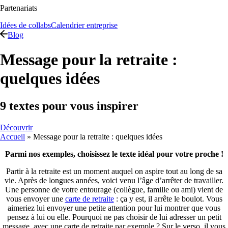
Partenariats
Idées de collabs
Calendrier entreprise
Blog
Message pour la retraite :
quelques idées
9 textes pour vous inspirer
Découvrir
Accueil
»
Message pour la retraite : quelques idées
Parmi nos exemples, choisissez le texte idéal pour votre proche !
Partir à la retraite est un moment auquel on aspire tout au long de sa
vie. Après de longues années, voici venu l’âge d’arrêter de travailler.
Une personne de votre entourage (collègue, famille ou ami) vient de
vous envoyer une
carte de retraite
: ça y est, il arrête le boulot. Vous
aimeriez lui envoyer une petite attention pour lui montrer que vous
pensez à lui ou elle. Pourquoi ne pas choisir de lui adresser un petit
message, avec une carte de retraite par exemple ? Sur le verso, il vous