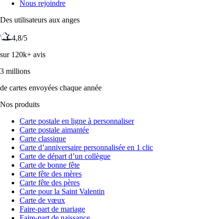
Nous rejoindre
Des utilisateurs aux anges
4,8/5
sur 120k+ avis
3 millions
de cartes envoyées chaque année
Nos produits
Carte postale en ligne à personnaliser
Carte postale aimantée
Carte classique
Carte d’anniversaire personnalisée en 1 clic
Carte de départ d’un collègue
Carte de bonne fête
Carte fête des mères
Carte fête des pères
Carte pour la Saint Valentin
Carte de vœux
Faire-part de mariage
Faire-part de naissance