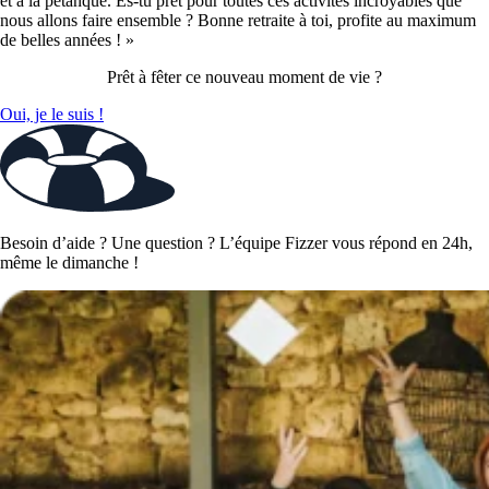
et à la pétanque. Es-tu prêt pour toutes ces activités incroyables que
nous allons faire ensemble ? Bonne retraite à toi, profite au maximum
de belles années ! »
Prêt à fêter ce nouveau moment de vie ?
Oui, je le suis !
Besoin d’aide ? Une question ? L’équipe Fizzer vous répond en 24h,
même le dimanche !