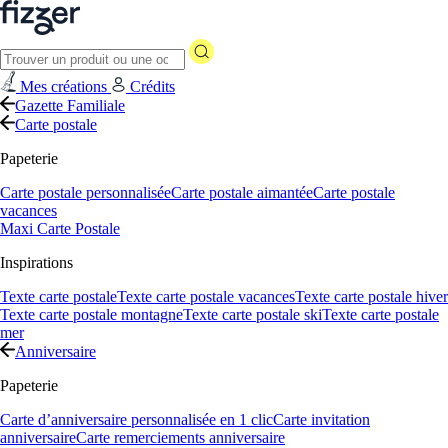
Mes créations
Crédits
Gazette Familiale
Carte postale
Papeterie
Carte postale personnalisée
Carte postale aimantée
Carte postale
vacances
Maxi Carte Postale
Inspirations
Texte carte postale
Texte carte postale vacances
Texte carte postale hiver
Texte carte postale montagne
Texte carte postale ski
Texte carte postale
mer
Anniversaire
Papeterie
Carte d’anniversaire personnalisée en 1 clic
Carte invitation
anniversaire
Carte remerciements anniversaire