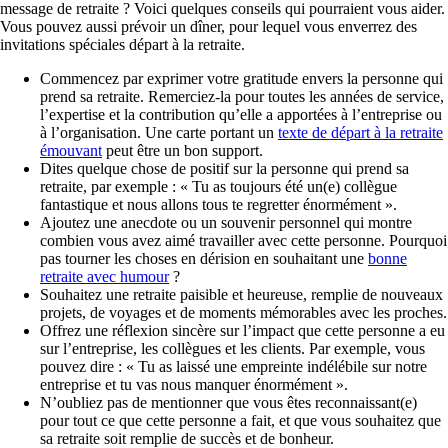
message de retraite ? Voici quelques conseils qui pourraient vous aider.
Vous pouvez aussi prévoir un dîner, pour lequel vous enverrez des
invitations spéciales départ à la retraite.
Commencez par exprimer votre gratitude envers la personne qui
prend sa retraite. Remerciez-la pour toutes les années de service,
l’expertise et la contribution qu’elle a apportées à l’entreprise ou
à l’organisation. Une carte portant un
texte de départ à la retraite
émouvant
peut être un bon support.
Dites quelque chose de positif sur la personne qui prend sa
retraite, par exemple : « Tu as toujours été un(e) collègue
fantastique et nous allons tous te regretter énormément ».
Ajoutez une anecdote ou un souvenir personnel qui montre
combien vous avez aimé travailler avec cette personne. Pourquoi
pas tourner les choses en dérision en souhaitant une
bonne
retraite avec humour
?
Souhaitez une retraite paisible et heureuse, remplie de nouveaux
projets, de voyages et de moments mémorables avec les proches.
Offrez une réflexion sincère sur l’impact que cette personne a eu
sur l’entreprise, les collègues et les clients. Par exemple, vous
pouvez dire : « Tu as laissé une empreinte indélébile sur notre
entreprise et tu vas nous manquer énormément ».
N’oubliez pas de mentionner que vous êtes reconnaissant(e)
pour tout ce que cette personne a fait, et que vous souhaitez que
sa retraite soit remplie de succès et de bonheur.