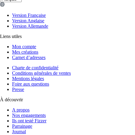
Version Française
Version Anglaise
Version Allemande
Liens utiles
Mon compte
Mes créations
Carnet d’adresses
Charte de confidentialité
Conditions générales de ventes
Mentions légales
Foire aux questions
Presse
À découvrir
A propos
Nos engagements
Ils ont testé Fizzer
Parrainage
Journal