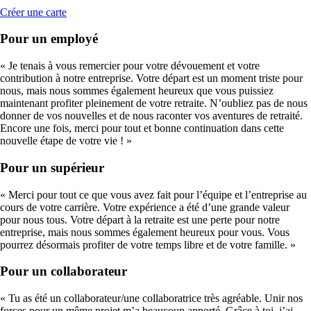
Créer une carte
Pour un employé
« Je tenais à vous remercier pour votre dévouement et votre
contribution à notre entreprise. Votre départ est un moment triste pour
nous, mais nous sommes également heureux que vous puissiez
maintenant profiter pleinement de votre retraite. N’oubliez pas de nous
donner de vos nouvelles et de nous raconter vos aventures de retraité.
Encore une fois, merci pour tout et bonne continuation dans cette
nouvelle étape de votre vie ! »
Pour un supérieur
« Merci pour tout ce que vous avez fait pour l’équipe et l’entreprise au
cours de votre carrière. Votre expérience a été d’une grande valeur
pour nous tous. Votre départ à la retraite est une perte pour notre
entreprise, mais nous sommes également heureux pour vous. Vous
pourrez désormais profiter de votre temps libre et de votre famille. »
Pour un collaborateur
« Tu as été un collaborateur/une collaboratrice très agréable. Unir nos
forces pour un même projet m’a beaucoup apporté. Grâce à toi, j’ai