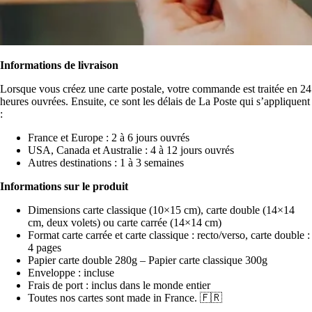
Informations de livraison
Lorsque vous créez une carte postale, votre commande est traitée en 24
heures ouvrées. Ensuite, ce sont les délais de La Poste qui s’appliquent
:
France et Europe : 2 à 6 jours ouvrés
USA, Canada et Australie : 4 à 12 jours ouvrés
Autres destinations : 1 à 3 semaines
Informations sur le produit
Dimensions carte classique (10×15 cm), carte double (14×14
cm, deux volets) ou carte carrée (14×14 cm)
Format carte carrée et carte classique : recto/verso, carte double :
4 pages
Papier carte double 280g – Papier carte classique 300g
Enveloppe : incluse
Frais de port : inclus dans le monde entier
Toutes nos cartes sont made in France. 🇫🇷