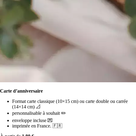
Carte d’anniversaire
Format carte classique (10×15 cm) ou carte double ou carrée
(14×14 cm) 📐
personnalisable à souhait ✏️
enveloppe incluse 💌
imprimée en France. 🇫🇷