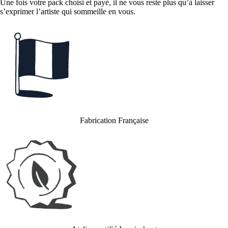
Une fois votre pack choisi et payé, il ne vous reste plus qu’à laisser
s’exprimer l’artiste qui sommeille en vous.
Fabrication Française