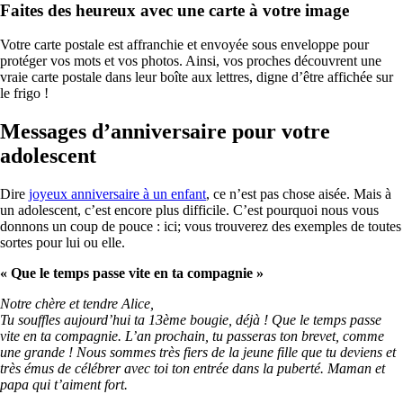
Faites des heureux avec une carte à votre image
Votre carte postale est affranchie et envoyée sous enveloppe pour
protéger vos mots et vos photos. Ainsi, vos proches découvrent une
vraie carte postale dans leur boîte aux lettres, digne d’être affichée sur
le frigo !
Messages d’anniversaire pour votre
adolescent
Dire
joyeux anniversaire à un enfant
, ce n’est pas chose aisée. Mais à
un adolescent, c’est encore plus difficile. C’est pourquoi nous vous
donnons un coup de pouce : ici; vous trouverez des exemples de toutes
sortes pour lui ou elle.
« Que le temps passe vite en ta compagnie »
Notre chère et tendre Alice,
Tu souffles aujourd’hui ta 13
ème
bougie, déjà ! Que le temps passe
vite en ta compagnie. L’an prochain, tu passeras ton brevet, comme
une grande ! Nous sommes très fiers de la jeune fille que tu deviens et
très émus de célébrer avec toi ton entrée dans la puberté. Maman et
papa qui t’aiment fort.