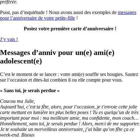
préférée.
Pssst, pas d’inquiétude ! Nous avons aussi des exemples de
messages
pour l’anniversaire de votre petite-fille
!
Postez votre première carte d’anniversaire !
J’y vais !
Messages d’anniv pour un(e) ami(e)
adolescent(e)
C’est le moment de se lancer : votre ami(e) souffle ses bougies. Sautez
sur l’occasion et dites-lui combien il ou elle compte pour vous.
« Sans toi, je serais perdue »
Coucou ma Julie,
Aujourd’hui, c’est ta fête, alors, pour l’occasion, je t’envoie cette jolie
carte mettant en lumière tes plus belles poses ! Tu es quelqu’un de très
important pour moi : ma meilleure amie, ma confidente, mon coach…
Honnêtement, sans toi, je serais perdue ! Alors, merci de me supporter.
Je te souhaite un merveilleux anniversaire, j’ai hâte qu’on fête ça ce
week-end. Bisous