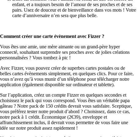
enfant, et a toujours besoin de l’amour de ses proches et de ses
pairs. Usez de douceur et de bienveillance dans vos mots ! Votre
carte d’anniversaire n’en sera que plus belle.
Comment créer une carte évènement avec Fizzer ?
Vous êtes une amie, une mère aimante ou un grand-père hyper
connecté, souhaitant surprendre ses proches avec de jolies créations
personnalisées ? Vous tombez à pic !
Avec Fizzer, vous pouvez créer de superbes cartes postales ou de
belles cartes évènements simplement, en quelques clics. Pour ce faire,
vous n’avez qu’à vous munir d’un téléphone pour télécharger notre
application (également disponible sur ordinateur et tablette).
Sur l’application, créez un compte Fizzer en quelques secondes et
choisissez le pack qui vous correspond.
Vous êtes un véritable papa
gâteau ? Notre pack de 150 crédits devrait vous satisfaire. Sceptique,
vous préférez tester notre produit d’abord ? Choisissez, dans ce cas,
notre pack à 1 crédit. Économique (2€39), enveloppe et
affranchissement inclus, il devrait vous permettre de vous faire une
idée sur notre produit assez rapidement !