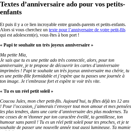
Textes d’anniversaire ado pour vos petits-
enfants
Et puis il y a ce lien incroyable entre grands-parents et petits-enfants.
Alors si vous cherchez un
texte pour l’anniversaire de votre petit-fils
qui est adolescent(e), vous êtes à bon port !
«
Papi te souhaite un très joyeux anniversaire »
Ma petite Mia,
Je sais que tu es une petite ado très connectée, alors, pour ton
anniversaire, je te propose de découvrir les cartes d’anniversaire
imprimées ! Papi te souhaite un très joyeux anniversaire ma chérie, tu
es une petite-fille formidable et j’espère que tu passes une journée à
ton image. Je t’embrasse fort et espère te voir très vite.
«
Tu es un réel petit soleil »
Coucou Jules, mon cher petit-fils. Aujourd’hui, tu fêtes déjà tes 12 ans
! Pour l’occasion, j’aimerais t’envoyer tout mon amour et mes pensées
les plus tendres, dans une carte d’anniversaire des plus modernes. Tu
ne cesses de m’étonner par ton caractère éveillé, ta gentillesse, ton
humour sans pareil ! Tu es un réel petit soleil pour tes proches, et je te
souhaite de passer une nouvelle année tout aussi lumineuse. Ta mamie