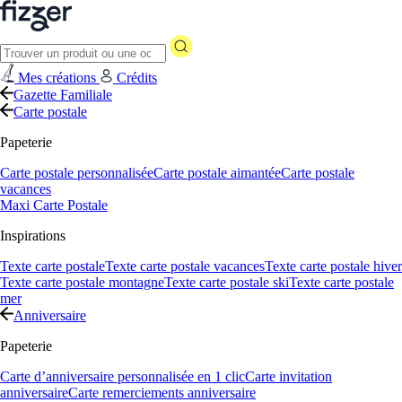
Mes créations
Crédits
Gazette Familiale
Carte postale
Papeterie
Carte postale personnalisée
Carte postale aimantée
Carte postale
vacances
Maxi Carte Postale
Inspirations
Texte carte postale
Texte carte postale vacances
Texte carte postale hiver
Texte carte postale montagne
Texte carte postale ski
Texte carte postale
mer
Anniversaire
Papeterie
Carte d’anniversaire personnalisée en 1 clic
Carte invitation
anniversaire
Carte remerciements anniversaire