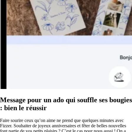
Message pour un ado qui souffle ses bougies
: bien le réussir
Faire sourire ceux qu’on aime ne prend que quelques minutes avec
Fizzer. Souhaiter de joyeux anniversaires et fêter de belles nouvelles
font partie de vos petits plaisirs ? C’est le cas pour nous aussi ! On a