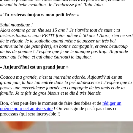
devant ta belle évolution. Je t’embrasse fort. Tata Julia.
« Tu resteras toujours mon petit frère »
Salut moustique !
Alors comme ça on fête ses 15 ans ? Je t’arrête tout de suite : tu
resteras toujours mon PETIT frère, même à 50 ans ! Alors, rien ne sert
de te réjouir. Je te souhaite quand même de passer un très bel
anniversaire (de petit-frère), en bonne compagnie, et avec beaucoup
de jus de pomme ! J’espère que je ne te manque pas trop. Ta grande
sœur qui t’aime, et qui aime (surtout) te taquiner.
« Aujourd’hui est un grand jour »
Coucou ma grande, c’est ta marraine adorée. Aujourd’hui est un
grand jour, tu fais ton entrée dans la pré-adolescence ! J’espère que tu
passes une merveilleuse journée en compagnie de tes amis et de ta
famille. Je te fais de gros bisous et te dis à très bientôt.
Bon, c’est peut-être le moment de faire des folies et de
rédiger un
poème pour cet anniversaire
! On vous guide pas à pas dans ce
processus (qui sera incroyable !)