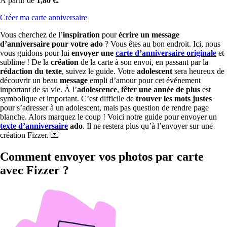
À partir de
1,80 €.
Créer ma carte anniversaire
Vous cherchez de l’
inspiration
pour
écrire un message
d’anniversaire pour votre ado
? Vous êtes au bon endroit. Ici, nous
vous guidons pour lui
envoyer une
carte d’anniversaire originale
et
sublime ! De la
création
de la carte à son envoi, en passant par la
rédaction du texte
, suivez le guide. Votre
adolescent
sera heureux de
découvrir un beau
message
empli d’amour pour cet événement
important de sa vie. À l’
adolescence
,
fêter une année de plus
est
symbolique et important. C’est difficile de
trouver les mots justes
pour s’adresser à un adolescent, mais pas question de rendre page
blanche. Alors marquez le coup ! Voici notre guide pour envoyer un
texte d’anniversaire
ado
. Il ne restera plus qu’à l’envoyer sur une
création Fizzer. 💌
Comment envoyer vos photos par carte
avec Fizzer ?